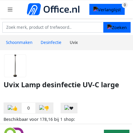
Schoonmaken
Desinfectie
Uvix
Uvix Lamp desinfectie UV-C large
0
Beschikbaar voor
bij
shop:
178,16
1