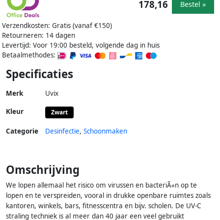
178,16
Bestel »
Verzendkosten: Gratis (vanaf €150)
Retourneren: 14 dagen
Levertijd: Voor 19:00 besteld, volgende dag in huis
Betaalmethodes:
Specificaties
Merk
Uvix
Kleur
Zwart
Categorie
Desinfectie
,
Schoonmaken
Omschrijving
We lopen allemaal het risico om virussen en bacteriÃ«n op te
lopen en te verspreiden, vooral in drukke openbare ruimtes zoals
kantoren, winkels, bars, fitnesscentra en bijv. scholen. De UV-C
straling techniek is al meer dan 40 jaar een veel gebruikt