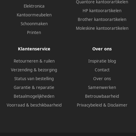
Quantore kantoorartikelen
Elektronica
HP kantoorartikelen
Kantoormeubelen
Brother kantoorartikelen
Schoonmaken
Moleskine kantoorartikelen
Printen
Klantenservice
Over ons
Retourneren & ruilen
Inspiratie blog
Verzending & bezorging
Contact
Status van bestelling
Over ons
Garantie & reparatie
Samenwerken
Betaalmogelijkheden
Betrouwbaarheid
Voorraad & beschikbaarheid
Privacybeleid
&
Disclaimer