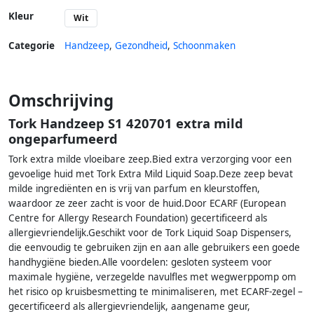
Kleur
Wit
Categorie
Handzeep
,
Gezondheid
,
Schoonmaken
Omschrijving
Tork Handzeep S1 420701 extra mild
ongeparfumeerd
Tork extra milde vloeibare zeep.Bied extra verzorging voor een
gevoelige huid met Tork Extra Mild Liquid Soap.Deze zeep bevat
milde ingrediënten en is vrij van parfum en kleurstoffen,
waardoor ze zeer zacht is voor de huid.Door ECARF (European
Centre for Allergy Research Foundation) gecertificeerd als
allergievriendelijk.Geschikt voor de Tork Liquid Soap Dispensers,
die eenvoudig te gebruiken zijn en aan alle gebruikers een goede
handhygiëne bieden.Alle voordelen: gesloten systeem voor
maximale hygiëne, verzegelde navulfles met wegwerppomp om
het risico op kruisbesmetting te minimaliseren, met ECARF-zegel –
gecertificeerd als allergievriendelijk, aangename geur,