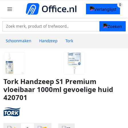
Schoonmaken
Handzeep
Tork
Tork Handzeep S1 Premium
vloeibaar 1000ml gevoelige huid
420701