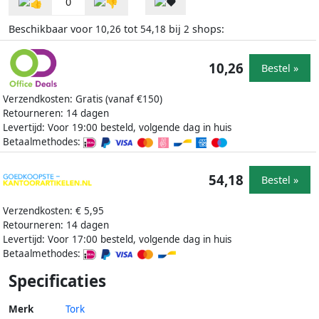
0
Beschikbaar voor
tot
bij
shops:
10,26
54,18
2
10,26
Bestel »
Verzendkosten: Gratis (vanaf €150)
Retourneren: 14 dagen
Levertijd: Voor 19:00 besteld, volgende dag in huis
Betaalmethodes:
54,18
Bestel »
Verzendkosten: € 5,95
Retourneren: 14 dagen
Levertijd: Voor 17:00 besteld, volgende dag in huis
Betaalmethodes:
Specificaties
Merk
Tork