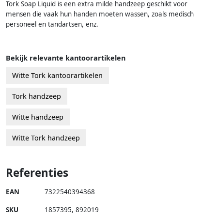
Tork Soap Liquid is een extra milde handzeep geschikt voor
mensen die vaak hun handen moeten wassen, zoals medisch
personeel en tandartsen, enz.
Bekijk relevante kantoorartikelen
Witte Tork kantoorartikelen
Tork handzeep
Witte handzeep
Witte Tork handzeep
Referenties
EAN
7322540394368
SKU
1857395
,
892019