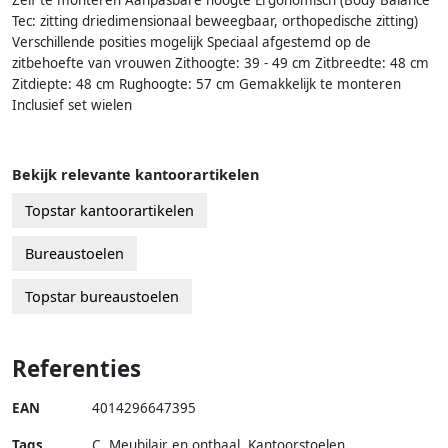
Zelf te monteren Aanpasbare hoogte Ergonomisch (Body Balance
Tec: zitting driedimensionaal beweegbaar, orthopedische zitting)
Verschillende posities mogelijk Speciaal afgestemd op de
zitbehoefte van vrouwen Zithoogte: 39 - 49 cm Zitbreedte: 48 cm
Zitdiepte: 48 cm Rughoogte: 57 cm Gemakkelijk te monteren
Inclusief set wielen
Bekijk relevante kantoorartikelen
Topstar kantoorartikelen
Bureaustoelen
Topstar bureaustoelen
Referenties
EAN
4014296647395
Tags
C, Meubilair en onthaal, Kantoorstoelen