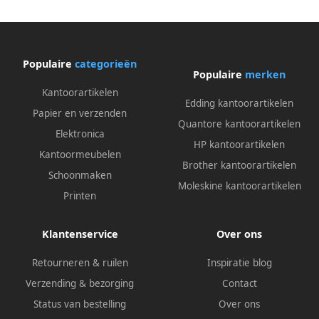
Populaire
categorieën
Populaire
merken
Kantoorartikelen
Edding kantoorartikelen
Papier en verzenden
Quantore kantoorartikelen
Elektronica
HP kantoorartikelen
Kantoormeubelen
Brother kantoorartikelen
Schoonmaken
Moleskine kantoorartikelen
Printen
Klantenservice
Over ons
Retourneren & ruilen
Inspiratie blog
Verzending & bezorging
Contact
Status van bestelling
Over ons