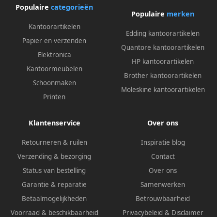
Populaire
categorieën
Populaire
merken
Kantoorartikelen
Edding kantoorartikelen
Papier en verzenden
Quantore kantoorartikelen
Elektronica
HP kantoorartikelen
Kantoormeubelen
Brother kantoorartikelen
Schoonmaken
Moleskine kantoorartikelen
Printen
Klantenservice
Over ons
Retourneren & ruilen
Inspiratie blog
Verzending & bezorging
Contact
Status van bestelling
Over ons
Garantie & reparatie
Samenwerken
Betaalmogelijkheden
Betrouwbaarheid
Voorraad & beschikbaarheid
Privacybeleid
&
Disclaimer