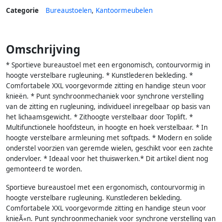
Categorie
Bureaustoelen
,
Kantoormeubelen
Omschrijving
* Sportieve bureaustoel met een ergonomisch, contourvormig in
hoogte verstelbare rugleuning. * Kunstlederen bekleding. *
Comfortabele XXL voorgevormde zitting en handige steun voor
knieën. * Punt synchroonmechaniek voor synchrone verstelling
van de zitting en rugleuning, individueel inregelbaar op basis van
het lichaamsgewicht. * Zithoogte verstelbaar door Toplift. *
Multifunctionele hoofdsteun, in hoogte en hoek verstelbaar. * In
hoogte verstelbare armleuning met softpads. * Modern en solide
onderstel voorzien van geremde wielen, geschikt voor een zachte
ondervloer. * Ideaal voor het thuiswerken.* Dit artikel dient nog
gemonteerd te worden.
Sportieve bureaustoel met een ergonomisch, contourvormig in
hoogte verstelbare rugleuning. Kunstlederen bekleding.
Comfortabele XXL voorgevormde zitting en handige steun voor
knieÃ«n. Punt synchroonmechaniek voor synchrone verstelling van