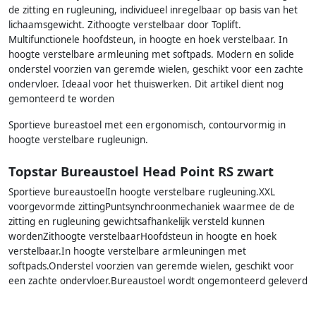
de zitting en rugleuning, individueel inregelbaar op basis van het
lichaamsgewicht. Zithoogte verstelbaar door Toplift.
Multifunctionele hoofdsteun, in hoogte en hoek verstelbaar. In
hoogte verstelbare armleuning met softpads. Modern en solide
onderstel voorzien van geremde wielen, geschikt voor een zachte
ondervloer. Ideaal voor het thuiswerken. Dit artikel dient nog
gemonteerd te worden
Sportieve bureastoel met een ergonomisch, contourvormig in
hoogte verstelbare rugleunign.
Topstar Bureaustoel Head Point RS zwart
Sportieve bureaustoelIn hoogte verstelbare rugleuning.XXL
voorgevormde zittingPuntsynchroonmechaniek waarmee de de
zitting en rugleuning gewichtsafhankelijk versteld kunnen
wordenZithoogte verstelbaarHoofdsteun in hoogte en hoek
verstelbaar.In hoogte verstelbare armleuningen met
softpads.Onderstel voorzien van geremde wielen, geschikt voor
een zachte ondervloer.Bureaustoel wordt ongemonteerd geleverd