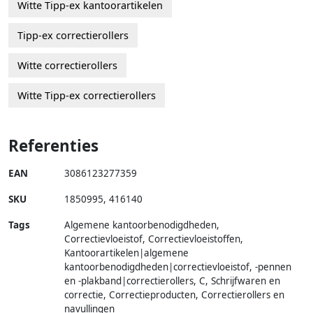
Witte Tipp-ex kantoorartikelen
Tipp-ex correctierollers
Witte correctierollers
Witte Tipp-ex correctierollers
Referenties
EAN
3086123277359
SKU
1850995
,
416140
Tags
Algemene kantoorbenodigdheden,
Correctievloeistof, Correctievloeistoffen,
Kantoorartikelen|algemene
kantoorbenodigdheden|correctievloeistof, -pennen
en -plakband|correctierollers, C, Schrijfwaren en
correctie, Correctieproducten, Correctierollers en
navullingen