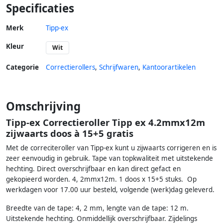
Specificaties
Merk
Tipp-ex
Kleur
Wit
Categorie
Correctierollers
,
Schrijfwaren
,
Kantoorartikelen
Omschrijving
Tipp-ex Correctieroller Tipp ex 4.2mmx12m
zijwaarts doos à 15+5 gratis
Met de correciteroller van Tipp-ex kunt u zijwaarts corrigeren en is
zeer eenvoudig in gebruik. Tape van topkwaliteit met uitstekende
hechting. Direct overschrijfbaar en kan direct gefact en
gekopieerd worden. 4, 2mmx12m. 1 doos x 15+5 stuks. Op
werkdagen voor 17.00 uur besteld, volgende (werk)dag geleverd.
Breedte van de tape: 4, 2 mm, lengte van de tape: 12 m.
Uitstekende hechting. Onmiddellijk overschrijfbaar. Zijdelings