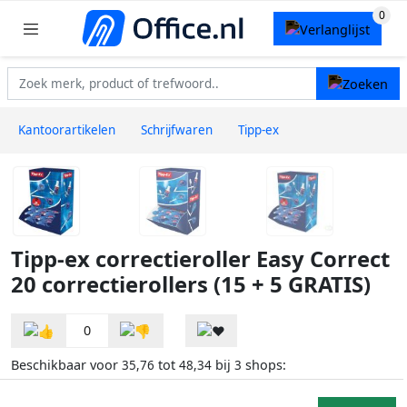
Kantoorartikelen
Schrijfwaren
Tipp-ex
Tipp-ex correctieroller Easy Correct
20 correctierollers (15 + 5 GRATIS)
0
Beschikbaar voor
tot
bij
shops:
35,76
48,34
3