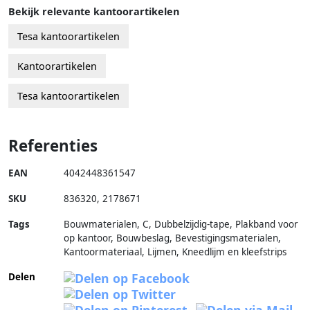
Bekijk relevante kantoorartikelen
Tesa kantoorartikelen
Kantoorartikelen
Tesa kantoorartikelen
Referenties
EAN
4042448361547
SKU
836320
,
2178671
Tags
Bouwmaterialen, C, Dubbelzijdig-tape, Plakband voor
op kantoor, Bouwbeslag, Bevestigingsmaterialen,
Kantoormateriaal, Lijmen, Kneedlijm en kleefstrips
Delen