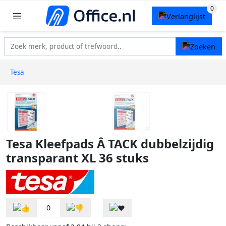
Tesa
Tesa Kleefpads Â TACK dubbelzijdig
transparant XL 36 stuks
0