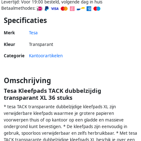
Levertijd: Voor 19:00 besteld, volgende dag in huis
Betaalmethodes:
Specificaties
Merk
Tesa
Kleur
Transparant
Categorie
Kantoorartikelen
Omschrijving
Tesa Kleefpads TACK dubbelzijdig
transparant XL 36 stuks
* tesa TACK transparante dubbelzijdige kleefpads XL zijn
verwijderbare kleefpads waarmee je grotere papieren
voorwerpen thuis of op kantoor op een gladde en massieve
ondergrond kunt bevestigen. * De kleefpads zijn eenvoudig in
gebruik, spoorloos verwijderbaar en zelfs herbruikbaar. * Met tesa
TACK transparante dubbelzijdige kleefpads XL beschik je over een