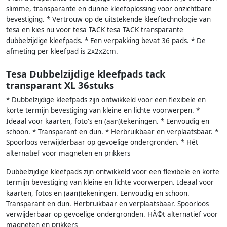
slimme, transparante en dunne kleefoplossing voor onzichtbare
bevestiging. * Vertrouw op de uitstekende kleeftechnologie van
tesa en kies nu voor tesa TACK tesa TACK transparante
dubbelzijdige kleefpads. * Een verpakking bevat 36 pads. * De
afmeting per kleefpad is 2x2x2cm.
Tesa Dubbelzijdige kleefpads tack
transparant XL 36stuks
* Dubbelzijdige kleefpads zijn ontwikkeld voor een flexibele en
korte termijn bevestiging van kleine en lichte voorwerpen. *
Ideaal voor kaarten, foto's en (aan)tekeningen. * Eenvoudig en
schoon. * Transparant en dun. * Herbruikbaar en verplaatsbaar. *
Spoorloos verwijderbaar op gevoelige ondergronden. * Hét
alternatief voor magneten en prikkers
Dubbelzijdige kleefpads zijn ontwikkeld voor een flexibele en korte
termijn bevestiging van kleine en lichte voorwerpen. Ideaal voor
kaarten, fotos en (aan)tekeningen. Eenvoudig en schoon.
Transparant en dun. Herbruikbaar en verplaatsbaar. Spoorloos
verwijderbaar op gevoelige ondergronden. HÃ©t alternatief voor
magneten en prikkers