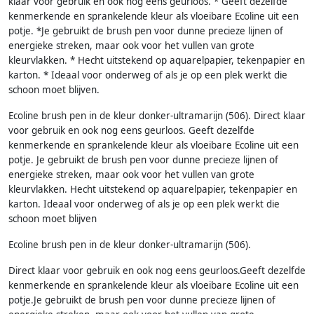
klaar voor gebruik en ook nog eens geurloos. * Geeft dezelfde
kenmerkende en sprankelende kleur als vloeibare Ecoline uit een
potje. *Je gebruikt de brush pen voor dunne precieze lijnen of
energieke streken, maar ook voor het vullen van grote
kleurvlakken. * Hecht uitstekend op aquarelpapier, tekenpapier en
karton. * Ideaal voor onderweg of als je op een plek werkt die
schoon moet blijven.
Ecoline brush pen in de kleur donker-ultramarijn (506). Direct klaar
voor gebruik en ook nog eens geurloos. Geeft dezelfde
kenmerkende en sprankelende kleur als vloeibare Ecoline uit een
potje. Je gebruikt de brush pen voor dunne precieze lijnen of
energieke streken, maar ook voor het vullen van grote
kleurvlakken. Hecht uitstekend op aquarelpapier, tekenpapier en
karton. Ideaal voor onderweg of als je op een plek werkt die
schoon moet blijven
Ecoline brush pen in de kleur donker-ultramarijn (506).
Direct klaar voor gebruik en ook nog eens geurloos.Geeft dezelfde
kenmerkende en sprankelende kleur als vloeibare Ecoline uit een
potje.Je gebruikt de brush pen voor dunne precieze lijnen of