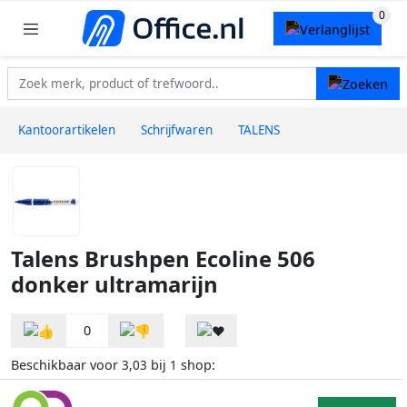
Kantoorartikelen
Schrijfwaren
TALENS
Talens Brushpen Ecoline 506
donker ultramarijn
0
Beschikbaar voor
bij
shop:
3,03
1