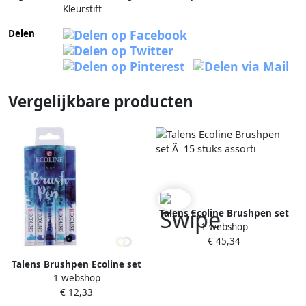
Kleurstift
Delen
Vergelijkbare producten
Talens Ecoline Brushpen set
1 webshop
Ã 15 stuks assorti
€ 45,34
Talens Brushpen Ecoline set
1 webshop
blauw blister à 5 stuks ass
€ 12,33