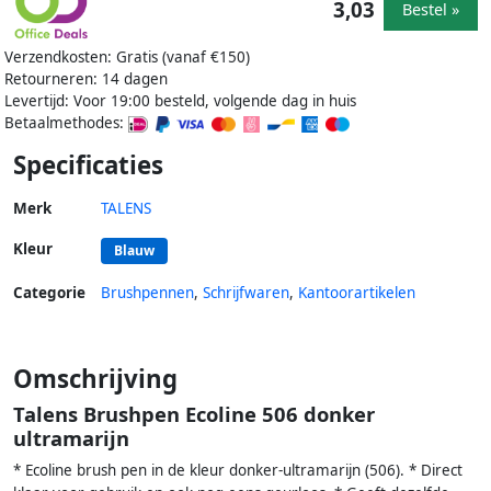
3,03
Bestel »
Verzendkosten: Gratis (vanaf €150)
Retourneren: 14 dagen
Levertijd: Voor 19:00 besteld, volgende dag in huis
Betaalmethodes:
Specificaties
Merk
TALENS
Kleur
Blauw
Categorie
Brushpennen
,
Schrijfwaren
,
Kantoorartikelen
Omschrijving
Talens Brushpen Ecoline 506 donker
ultramarijn
* Ecoline brush pen in de kleur donker-ultramarijn (506). * Direct