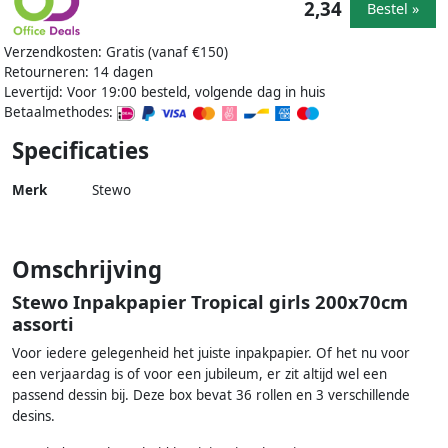
2,34
Bestel »
Verzendkosten: Gratis (vanaf €150)
Retourneren: 14 dagen
Levertijd: Voor 19:00 besteld, volgende dag in huis
Betaalmethodes:
Specificaties
Merk
Stewo
Omschrijving
Stewo Inpakpapier Tropical girls 200x70cm
assorti
Voor iedere gelegenheid het juiste inpakpapier. Of het nu voor
een verjaardag is of voor een jubileum, er zit altijd wel een
passend dessin bij. Deze box bevat 36 rollen en 3 verschillende
desins.