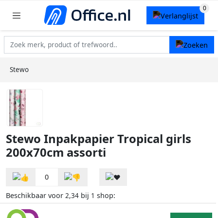
Stewo
Stewo Inpakpapier Tropical girls
200x70cm assorti
0
Beschikbaar voor
bij
shop:
2,34
1