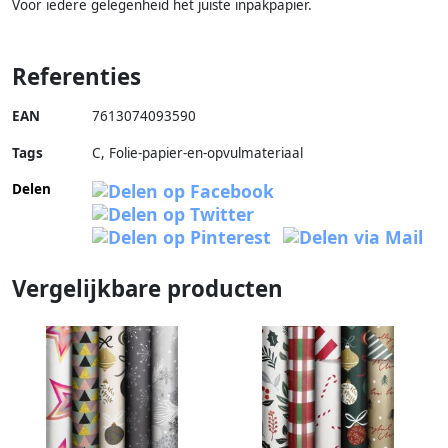
Voor iedere gelegenheid het juiste inpakpapier.
Referenties
EAN
7613074093590
Tags
C, Folie-papier-en-opvulmateriaal
Delen
Vergelijkbare producten