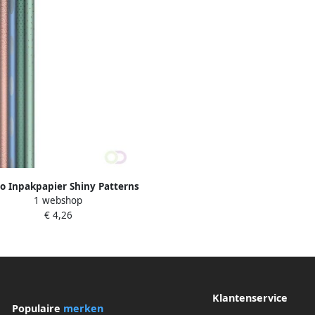
o Inpakpapier Shiny Patterns
1 webshop
200x70cm assorti
€ 4,26
Klantenservice
Populaire
merken