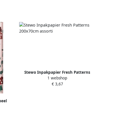
Stewo Inpakpapier Fresh Patterns
1 webshop
200x70cm assorti
€ 3,67
neel
sorti