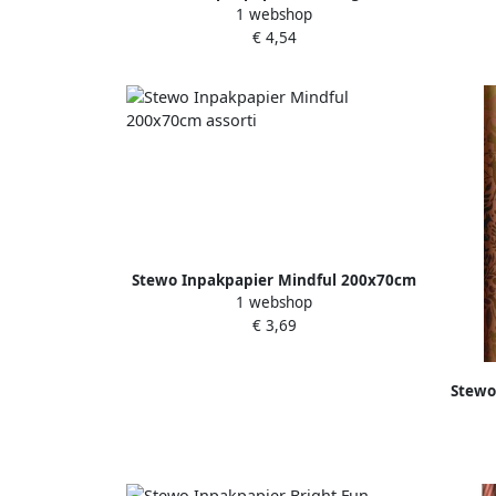
1 webshop
200x70cm assorti
€ 4,54
Stewo Inpakpapier Mindful 200x70cm
1 webshop
assorti
€ 3,69
Stewo
200x