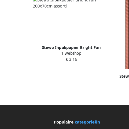
Stewo Inpakpapier Bright Fun
1 webshop
200x70cm assorti
€ 3,16
Stew
Populaire
categorieën