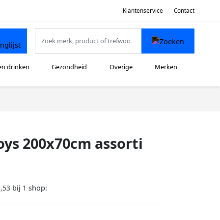
Klantenservice
Contact
en drinken
Gezondheid
Overige
Merken
oys 200x70cm assorti
bij
shop:
,53
1