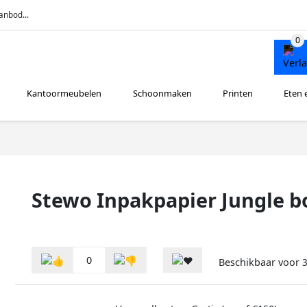
anbod...
Kantoormeubelen
Schoonmaken
Printen
Eten 
Stewo Inpakpapier Jungle b
0
Beschikbaar voor
3