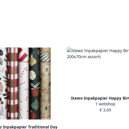
Stewo Inpakpapier Happy Bir
1 webshop
200x70cm assorti
€ 3,69
o Inpakpapier Traditional Day