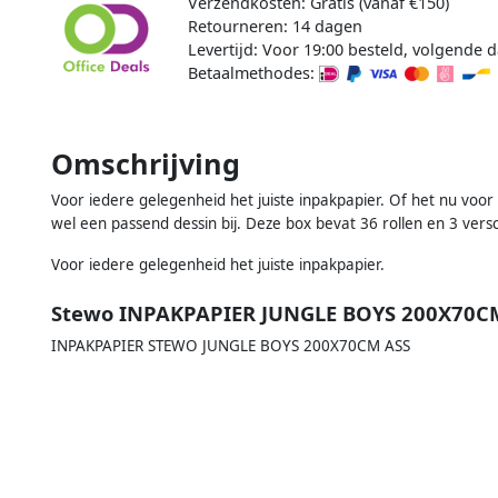
Verzendkosten: Gratis (vanaf €150)
Retourneren: 14 dagen
Levertijd: Voor 19:00 besteld, volgende d
Betaalmethodes:
Omschrijving
Voor iedere gelegenheid het juiste inpakpapier. Of het nu voor e
wel een passend dessin bij. Deze box bevat 36 rollen en 3 versc
Voor iedere gelegenheid het juiste inpakpapier.
Stewo INPAKPAPIER JUNGLE BOYS 200X70C
INPAKPAPIER STEWO JUNGLE BOYS 200X70CM ASS