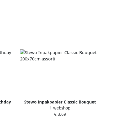
thday
Stewo Inpakpapier Classic Bouquet
1 webshop
200x70cm assorti
€ 3,69