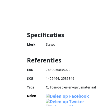
Specificaties
Merk
Stewo
Referenties
EAN
7630050835029
SKU
1402464
,
2539849
Tags
C, Folie-papier-en-opvulmateriaal
Delen