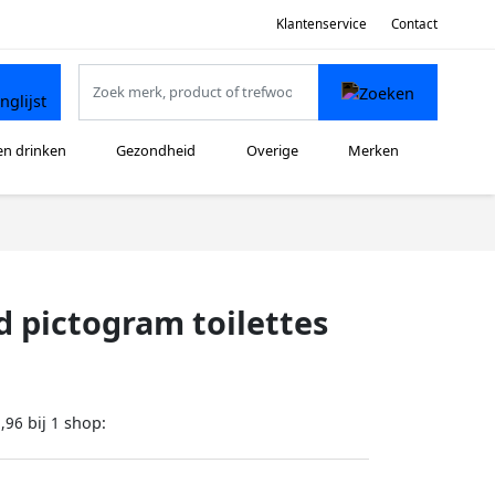
Klantenservice
Contact
en drinken
Gezondheid
Overige
Merken
d pictogram toilettes
bij
shop:
,96
1