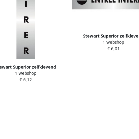
Stewart Superior zelfklev
1 webshop
pictogram entrÃ©e interd
€ 6,01
ewart Superior zelfklevend
1 webshop
pictogram tirer
€ 6,12