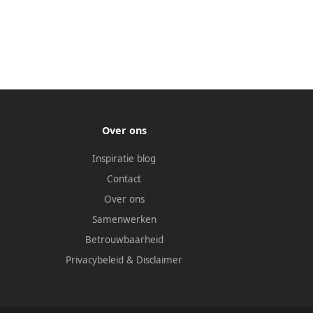
Over ons
Inspiratie blog
Contact
Over ons
Samenwerken
Betrouwbaarheid
Privacybeleid
&
Disclaimer