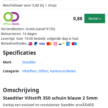
Beschikbaar voor
bij
shop:
0,88
1
0,88
Bestel »
Verzendkosten: Gratis (vanaf €150)
Retourneren: 14 dagen
Levertijd: Voor 19:00 besteld, volgende dag in huis
Betaalmethodes:
Specificaties
Merk
Staedtler
Categorie
Viltstiften
,
Stiften
,
Kantoorartikelen
Omschrijving
Staedtler Viltstift 350 schuin blauw 2 5mm
Dankzij een exclusief en revolutionair Staedtler procÃ©dÃ©