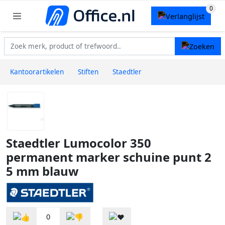
Kantoorartikelen
Stiften
Staedtler
Staedtler Lumocolor 350
permanent marker schuine punt 2
5 mm blauw
0