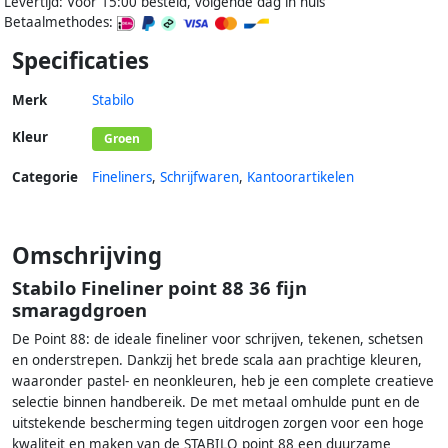
Levertijd: Voor 15:00 besteld, volgende dag in huis
Betaalmethodes:
Specificaties
Merk
Stabilo
Kleur
Groen
Categorie
Fineliners
,
Schrijfwaren
,
Kantoorartikelen
Omschrijving
Stabilo Fineliner point 88 36 fijn
smaragdgroen
De Point 88: de ideale fineliner voor schrijven, tekenen, schetsen
en onderstrepen. Dankzij het brede scala aan prachtige kleuren,
waaronder pastel- en neonkleuren, heb je een complete creatieve
selectie binnen handbereik. De met metaal omhulde punt en de
uitstekende bescherming tegen uitdrogen zorgen voor een hoge
kwaliteit en maken van de STABILO point 88 een duurzame