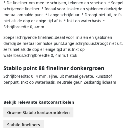
* De fineliner om mee te schrijven, tekenen en schetsen. * Soepel
schrijvende fineliner. * Ideaal voor linialen en sjablonen dankzij de
metaal omhulde punt. * Lange schrijfduur. * Droogt niet uit, zelfs
niet als de dop er enige tijd af is. * Inkt op waterbasis. *
Schrijfbreedte 0, 4mm.
Soepel schrijvende fineliner.Ideaal voor linialen en sjablonen
dankzij de metaal omhulde punt.Lange schrijfduur.Droogt niet uit,
zelfs niet als de dop er enige tijd af is.Inkt op
waterbasis.Schrijfbreedte 0, 4mm.1 stuk
Stabilo point 88 fineliner donkergroen
Schrijfbreedte: 0, 4 mm. Fijne, uit metaal gevatte, kunststof
penpunt. Inkt op waterbasis, neutrale geur. Zeskantig lichaam
Bekijk relevante kantoorartikelen
Groene Stabilo kantoorartikelen
Stabilo fineliners