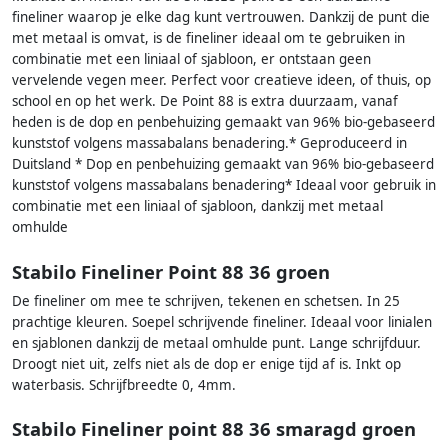
fineliner waarop je elke dag kunt vertrouwen. Dankzij de punt die
met metaal is omvat, is de fineliner ideaal om te gebruiken in
combinatie met een liniaal of sjabloon, er ontstaan geen
vervelende vegen meer. Perfect voor creatieve ideen, of thuis, op
school en op het werk. De Point 88 is extra duurzaam, vanaf
heden is de dop en penbehuizing gemaakt van 96% bio-gebaseerd
kunststof volgens massabalans benadering.* Geproduceerd in
Duitsland * Dop en penbehuizing gemaakt van 96% bio-gebaseerd
kunststof volgens massabalans benadering* Ideaal voor gebruik in
combinatie met een liniaal of sjabloon, dankzij met metaal
omhulde
Stabilo Fineliner Point 88 36 groen
De fineliner om mee te schrijven, tekenen en schetsen. In 25
prachtige kleuren. Soepel schrijvende fineliner. Ideaal voor linialen
en sjablonen dankzij de metaal omhulde punt. Lange schrijfduur.
Droogt niet uit, zelfs niet als de dop er enige tijd af is. Inkt op
waterbasis. Schrijfbreedte 0, 4mm.
Stabilo Fineliner point 88 36 smaragd groen