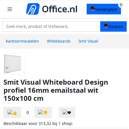
Kantoormeubelen
Whiteboards
Smit Visual
Smit Visual Whiteboard Design
profiel 16mm emailstaal wit
150x100 cm
0
Beschikbaar voor
bij
shop:
313,32
1