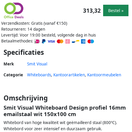
313,32
Bestel »
Verzendkosten: Gratis (vanaf €150)
Retourneren: 14 dagen
Levertijd: Voor 19:00 besteld, volgende dag in huis
Betaalmethodes:
Specificaties
Merk
Smit Visual
Categorie
Whiteboards
,
Kantoorartikelen
,
Kantoormeubelen
Omschrijving
Smit Visual Whiteboard Design profiel 16mm
emailstaal wit 150x100 cm
Whitebord van hoge kwaliteit wit geëmailleerd staal (800ºC).
Whitebord voor zeer intensief en duurzaam gebruik.