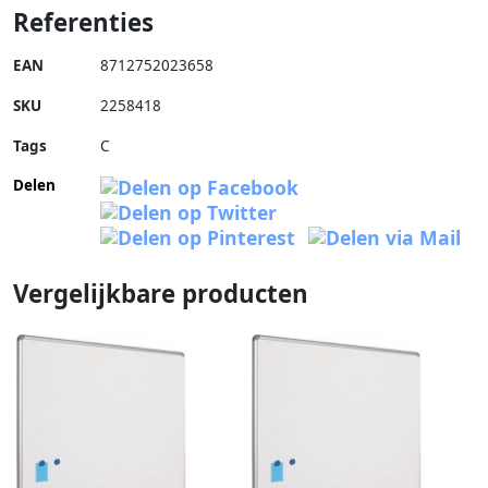
Referenties
EAN
8712752023658
SKU
2258418
Tags
C
Delen
Vergelijkbare producten