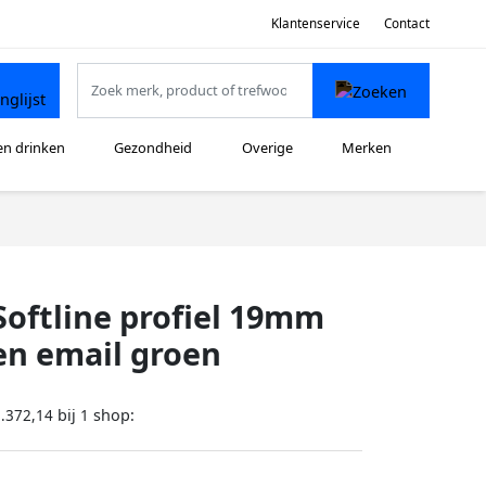
Klantenservice
Contact
en drinken
Gezondheid
Overige
Merken
Softline profiel 19mm
n email groen
bij
shop:
.372,14
1