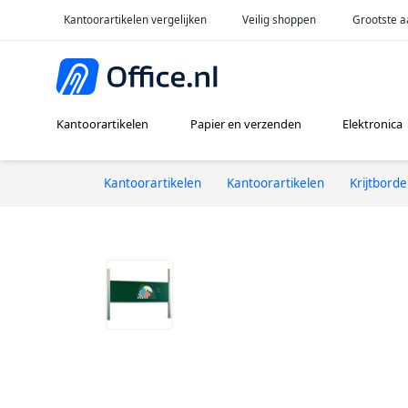
Kantoorartikelen vergelijken
Veilig shoppen
Grootste a
Kantoorartikelen
Papier en verzenden
Elektronica
Kantoorartikelen
Kantoorartikelen
Krijtbord