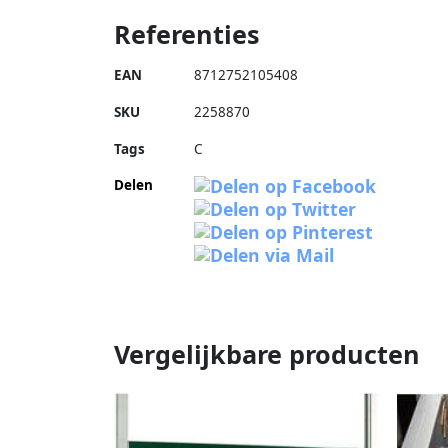
Referenties
EAN
8712752105408
SKU
2258870
Tags
C
Delen
Vergelijkbare producten