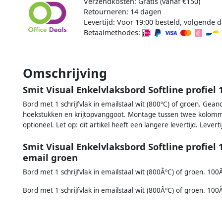
Verzendkosten: Gratis (vanaf €150)
Retourneren: 14 dagen
Levertijd: Voor 19:00 besteld, volgende d
Betaalmethodes:
Omschrijving
Smit Visual Enkelvlaksbord Softline profie
Bord met 1 schrijfvlak in emailstaal wit (800ºC) of groen. Ge
hoekstukken en krijtopvanggoot. Montage tussen twee kolom
optioneel. Let op: dit artikel heeft een langere levertijd. Lever
Smit Visual Enkelvlaksbord Softline profi
email groen
Bord met 1 schrijfvlak in emailstaal wit (800ÂºC) of groen. 100
Bord met 1 schrijfvlak in emailstaal wit (800ÂºC) of groen. 100