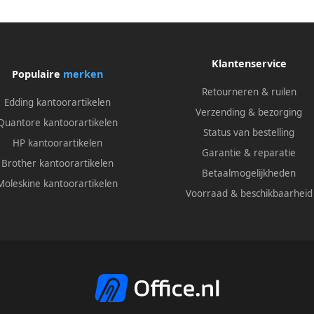
Klantenservice
Populaire
merken
Retourneren & ruilen
Edding kantoorartikelen
Verzending & bezorging
Quantore kantoorartikelen
Status van bestelling
HP kantoorartikelen
Garantie & reparatie
Brother kantoorartikelen
Betaalmogelijkheden
Moleskine kantoorartikelen
Voorraad & beschikbaarheid