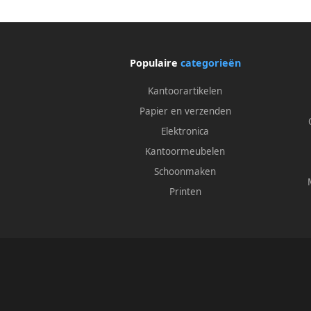
Populaire
categorieën
Kantoorartikelen
Papier en verzenden
Elektronica
Kantoormeubelen
Schoonmaken
Printen