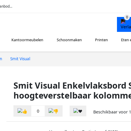
anbod...
Kantoormeubelen
Schoonmaken
Printen
Eten 
en
Smit Visual
Smit Visual Enkelvlaksbord 
hoogteverstelbaar kolomme
0
Beschikbaar voor
1