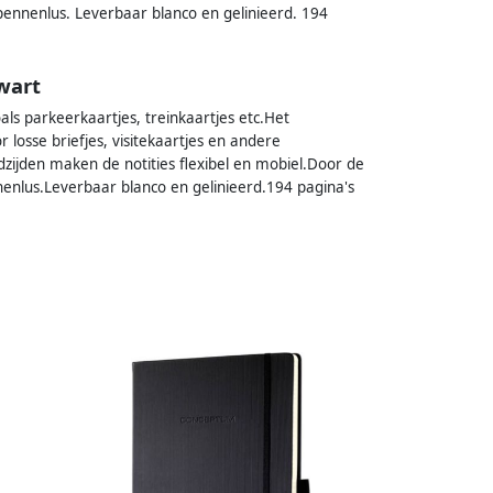
t pennenlus. Leverbaar blanco en gelinieerd. 194
wart
ls parkeerkaartjes, treinkaartjes etc.Het
 losse briefjes, visitekaartjes en andere
jden maken de notities flexibel en mobiel.Door de
nnenlus.Leverbaar blanco en gelinieerd.194 pagina's