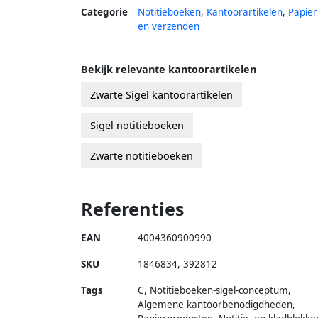
Categorie
Notitieboeken
,
Kantoorartikelen
,
Papier
en verzenden
Bekijk relevante kantoorartikelen
Zwarte Sigel kantoorartikelen
Sigel notitieboeken
Zwarte notitieboeken
Referenties
EAN
4004360900990
SKU
1846834
,
392812
Tags
C, Notitieboeken-sigel-conceptum,
Algemene kantoorbenodigdheden,