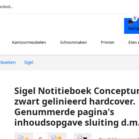
anbod...
Kantoormeubelen
Schoonmaken
Printen
Eten 
ieboeken
Sigel
Sigel Notitieboek Conceptu
zwart gelinieerd hardcover.
Genummerde pagina's
inhoudsopgave sluiting d.m.
0