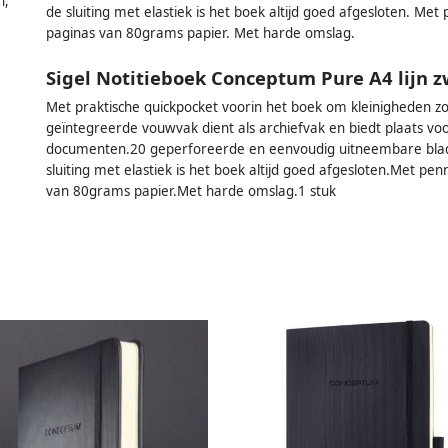
n,
de sluiting met elastiek is het boek altijd goed afgesloten. Me
paginas van 80grams papier. Met harde omslag.
Sigel Notitieboek Conceptum Pure A4 lijn z
Met praktische quickpocket voorin het boek om kleinigheden zoa
geïntegreerde vouwvak dient als archiefvak en biedt plaats voor
documenten.20 geperforeerde en eenvoudig uitneembare bladzi
sluiting met elastiek is het boek altijd goed afgesloten.Met pe
van 80grams papier.Met harde omslag.1 stuk