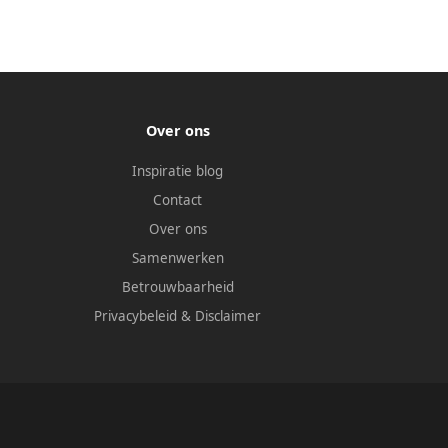
Over ons
Inspiratie blog
Contact
Over ons
Samenwerken
Betrouwbaarheid
Privacybeleid
&
Disclaimer