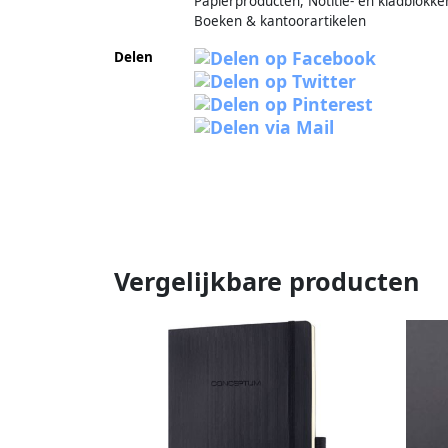
Papierproducten, Notitie- en kladblokke
Boeken & kantoorartikelen
Delen
Vergelijkbare producten