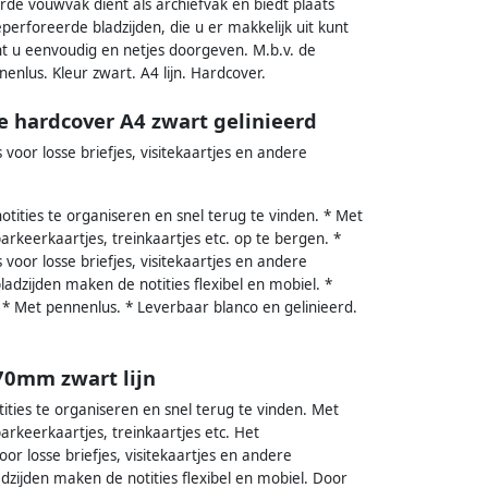
rde vouwvak dient als archiefvak en biedt plaats
perforeerde bladzijden, die u er makkelijk uit kunt
nt u eenvoudig en netjes doorgeven. M.b.v. de
nenlus. Kleur zwart. A4 lijn. Hardcover.
 hardcover A4 zwart gelinieerd
voor losse briefjes, visitekaartjes en andere
ties te organiseren en snel terug te vinden. * Met
arkeerkaartjes, treinkaartjes etc. op te bergen. *
voor losse briefjes, visitekaartjes en andere
zijden maken de notities flexibel en mobiel. *
n. * Met pennenlus. * Leverbaar blanco en gelinieerd.
70mm zwart lijn
ies te organiseren en snel terug te vinden. Met
arkeerkaartjes, treinkaartjes etc. Het
r losse briefjes, visitekaartjes en andere
ijden maken de notities flexibel en mobiel. Door