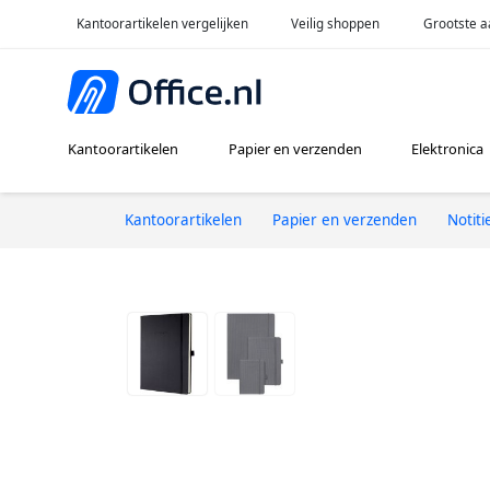
Kantoorartikelen vergelijken
Veilig shoppen
Grootste a
Kantoorartikelen
Papier en verzenden
Elektronica
Kantoorartikelen
Papier en verzenden
Notit