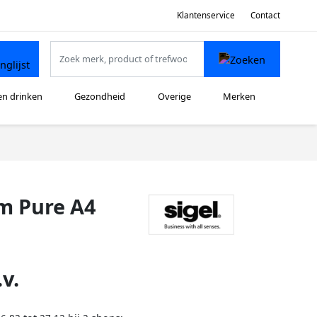
Klantenservice
Contact
en drinken
Gezondheid
Overige
Merken
m Pure A4
v.