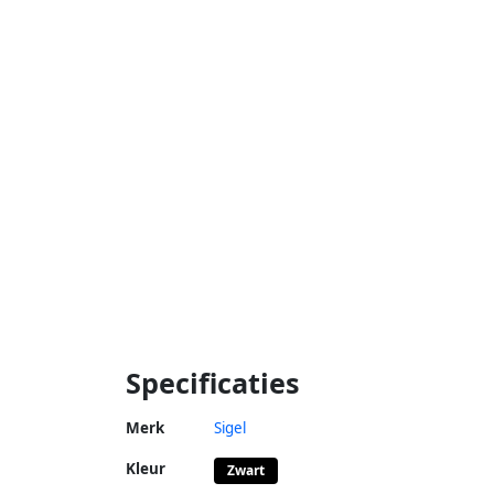
Specificaties
Merk
Sigel
Kleur
Zwart