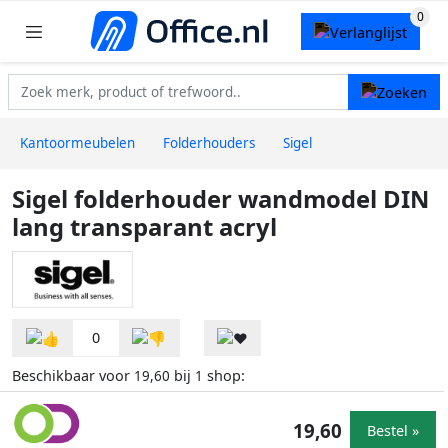
Kantoormeubelen
Folderhouders
Sigel
Sigel folderhouder wandmodel DIN
lang transparant acryl
0
Beschikbaar voor
bij
shop:
19,60
1
19,60
Bestel »