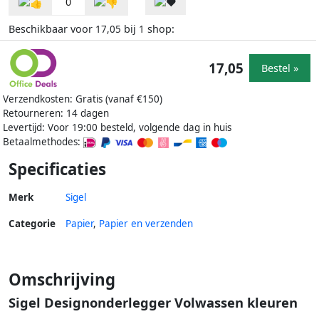
0
Beschikbaar voor
bij
shop:
17,05
1
17,05
Bestel »
Verzendkosten: Gratis (vanaf €150)
Retourneren: 14 dagen
Levertijd: Voor 19:00 besteld, volgende dag in huis
Betaalmethodes:
Specificaties
Merk
Sigel
Categorie
Papier
,
Papier en verzenden
Omschrijving
Sigel Designonderlegger Volwassen kleuren