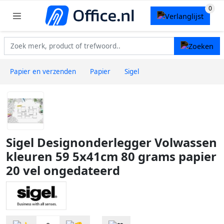
Papier en verzenden
Papier
Sigel
Sigel Designonderlegger Volwassen
kleuren 59 5x41cm 80 grams papier
20 vel ongedateerd