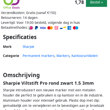
1,78
Bestel »
Verzendkosten: Gratis (vanaf €150)
Retourneren: 14 dagen
Levertijd: Voor 19:00 besteld, volgende dag in huis
Betaalmethodes:
Specificaties
Merk
Sharpie
Categorie
Permanent markers
,
Markers
,
Kantoorartikelen
Omschrijving
Sharpie Viltstift Pro rond zwart 1.5 3mm
Sharpie introduceert een nieuwe marker met een metalen
houder die perfect te gebruiken is op kantoor en in de industrie.
Aluminium houder voor intensief gebruik. Plastic dop met clip:
gemakkelijk om te verwijderen en te bevestigen aan je broekzak