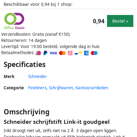
Beschikbaar voor
bij
shop:
0,94
1
0,94
Bestel »
Verzendkosten: Gratis (vanaf €150)
Retourneren: 14 dagen
Levertijd: Voor 19:00 besteld, volgende dag in huis
Betaalmethodes:
Specificaties
Merk
Schneider
Categorie
Fineliners
,
Schrijfwaren
,
Kantoorartikelen
Omschrijving
Schneider schrijfstift Link-it goudgeel
Inkt droogt niet uit, zelfs niet na 2 Ã 3 dagen open liggen.