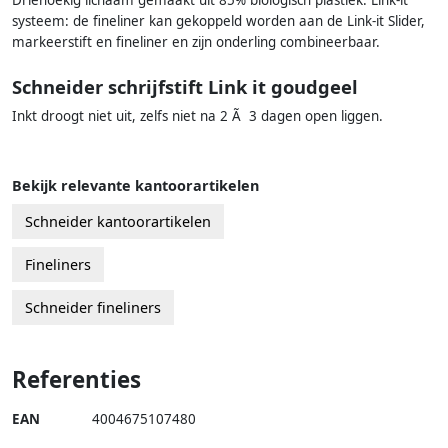
Driehoekig lichaam gemaakt uit 85% biologisch plastiek. Link-it
systeem: de fineliner kan gekoppeld worden aan de Link-it Slider,
markeerstift en fineliner en zijn onderling combineerbaar.
Schneider schrijfstift Link it goudgeel
Inkt droogt niet uit, zelfs niet na 2 Ã 3 dagen open liggen.
Bekijk relevante kantoorartikelen
Schneider kantoorartikelen
Fineliners
Schneider fineliners
Referenties
EAN
4004675107480