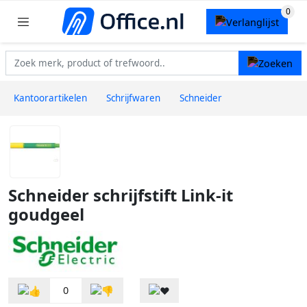
Kantoorartikelen
Schrijfwaren
Schneider
Schneider schrijfstift Link-it
goudgeel
0