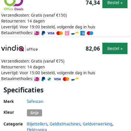
74,34
Bestel »
Verzendkosten: Gratis (vanaf €150)
Retourneren: 14 dagen
Levertijd: Voor 19:00 besteld, volgende dag in huis
Betaalmethodes:
82,06
Bestel »
Verzendkosten: Gratis (vanaf €75)
Retourneren: 14 dagen
Levertijd: Voor 15:00 besteld, volgende dag in huis
Betaalmethodes:
Specificaties
Merk
Safescan
Kleur
Grijs
Categorie
Biljettellers
,
Geldtelmachines
,
Geldverwerking
,
Elektronica