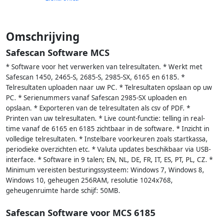
Omschrijving
Safescan Software MCS
* Software voor het verwerken van telresultaten. * Werkt met
Safescan 1450, 2465-S, 2685-S, 2985-SX, 6165 en 6185. *
Telresultaten uploaden naar uw PC. * Telresultaten opslaan op uw
PC. * Serienummers vanaf Safescan 2985-SX uploaden en
opslaan. * Exporteren van de telresultaten als csv of PDF. *
Printen van uw telresultaten. * Live count-functie: telling in real-
time vanaf de 6165 en 6185 zichtbaar in de software. * Inzicht in
volledige telresultaten. * Instelbare voorkeuren zoals startkassa,
periodieke overzichten etc. * Valuta updates beschikbaar via USB-
interface. * Software in 9 talen; EN, NL, DE, FR, IT, ES, PT, PL, CZ. *
Minimum vereisten besturingssysteem: Windows 7, Windows 8,
Windows 10, geheugen 256RAM, resolutie 1024x768,
geheugenruimte harde schijf: 50MB.
Safescan Software voor MCS 6185