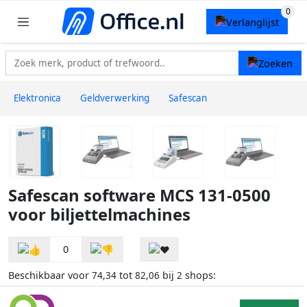
Elektronica
Geldverwerking
Safescan
Safescan software MCS 131-0500
voor biljettelmachines
0
Beschikbaar voor
tot
bij
shops:
74,34
82,06
2