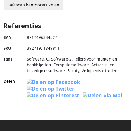
Safescan kantoorartikelen
Referenties
EAN
8717496334527
SKU
392719
,
1849811
Tags
Software, C, Software-2, Tellers voor munten en
bankbiljetten, Computersoftware, Antivirus- en
beveiligingssoftware, Facility, Veiligheidsartikelen
Delen