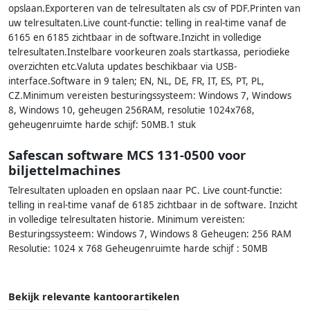
opslaan.Exporteren van de telresultaten als csv of PDF.Printen van
uw telresultaten.Live count-functie: telling in real-time vanaf de
6165 en 6185 zichtbaar in de software.Inzicht in volledige
telresultaten.Instelbare voorkeuren zoals startkassa, periodieke
overzichten etc.Valuta updates beschikbaar via USB-
interface.Software in 9 talen; EN, NL, DE, FR, IT, ES, PT, PL,
CZ.Minimum vereisten besturingssysteem: Windows 7, Windows
8, Windows 10, geheugen 256RAM, resolutie 1024x768,
geheugenruimte harde schijf: 50MB.1 stuk
Safescan software MCS 131-0500 voor
biljettelmachines
Telresultaten uploaden en opslaan naar PC. Live count-functie:
telling in real-time vanaf de 6185 zichtbaar in de software. Inzicht
in volledige telresultaten historie. Minimum vereisten:
Besturingssysteem: Windows 7, Windows 8 Geheugen: 256 RAM
Resolutie: 1024 x 768 Geheugenruimte harde schijf : 50MB
Bekijk relevante kantoorartikelen