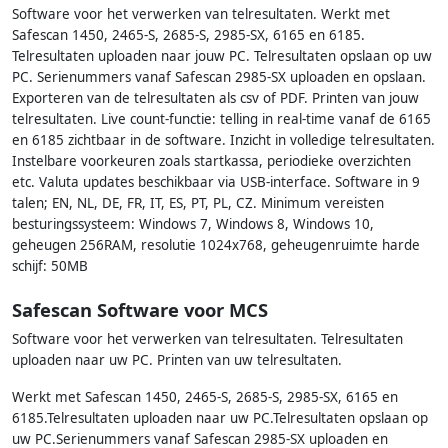
Software voor het verwerken van telresultaten. Werkt met
Safescan 1450, 2465-S, 2685-S, 2985-SX, 6165 en 6185.
Telresultaten uploaden naar jouw PC. Telresultaten opslaan op uw
PC. Serienummers vanaf Safescan 2985-SX uploaden en opslaan.
Exporteren van de telresultaten als csv of PDF. Printen van jouw
telresultaten. Live count-functie: telling in real-time vanaf de 6165
en 6185 zichtbaar in de software. Inzicht in volledige telresultaten.
Instelbare voorkeuren zoals startkassa, periodieke overzichten
etc. Valuta updates beschikbaar via USB-interface. Software in 9
talen; EN, NL, DE, FR, IT, ES, PT, PL, CZ. Minimum vereisten
besturingssysteem: Windows 7, Windows 8, Windows 10,
geheugen 256RAM, resolutie 1024x768, geheugenruimte harde
schijf: 50MB
Safescan Software voor MCS
Software voor het verwerken van telresultaten. Telresultaten
uploaden naar uw PC. Printen van uw telresultaten.
Werkt met Safescan 1450, 2465-S, 2685-S, 2985-SX, 6165 en
6185.Telresultaten uploaden naar uw PC.Telresultaten opslaan op
uw PC.Serienummers vanaf Safescan 2985-SX uploaden en