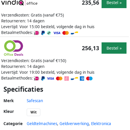
235,56
Bestel »
Verzendkosten: Gratis (vanaf €75)
Retourneren: 14 dagen
Levertijd: Voor 15:00 besteld, volgende dag in huis
Betaalmethodes:
256,13
Bestel »
Verzendkosten: Gratis (vanaf €150)
Retourneren: 14 dagen
Levertijd: Voor 19:00 besteld, volgende dag in huis
Betaalmethodes:
Specificaties
Merk
Safescan
Kleur
Wit
Categorie
Geldtelmachines
,
Geldverwerking
,
Elektronica