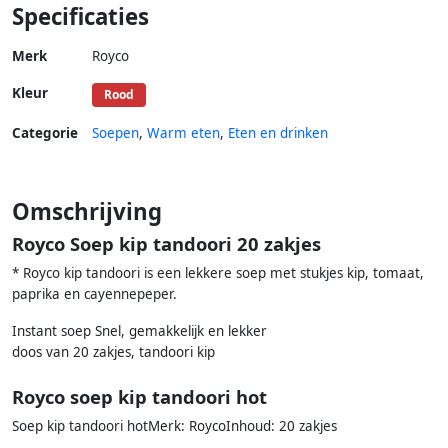
Specificaties
Merk
Royco
Kleur
Rood
Categorie
Soepen
,
Warm eten
,
Eten en drinken
Omschrijving
Royco Soep kip tandoori 20 zakjes
* Royco kip tandoori is een lekkere soep met stukjes kip, tomaat,
paprika en cayennepeper.
Instant soep Snel, gemakkelijk en lekker
doos van 20 zakjes, tandoori kip
Royco soep kip tandoori hot
Soep kip tandoori hotMerk: RoycoInhoud: 20 zakjes