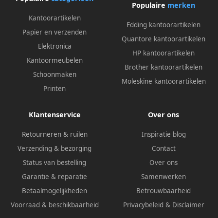
Populaire
merken
Kantoorartikelen
Edding kantoorartikelen
Papier en verzenden
Quantore kantoorartikelen
Elektronica
HP kantoorartikelen
Kantoormeubelen
Brother kantoorartikelen
Schoonmaken
Moleskine kantoorartikelen
Printen
Klantenservice
Over ons
Retourneren & ruilen
Inspiratie blog
Verzending & bezorging
Contact
Status van bestelling
Over ons
Garantie & reparatie
Samenwerken
Betaalmogelijkheden
Betrouwbaarheid
Voorraad & beschikbaarheid
Privacybeleid
&
Disclaimer