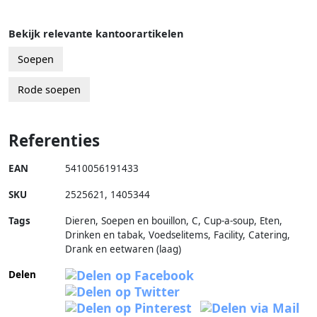
Bekijk relevante kantoorartikelen
Soepen
Rode soepen
Referenties
EAN
5410056191433
SKU
2525621
,
1405344
Tags
Dieren, Soepen en bouillon, C, Cup-a-soup, Eten,
Drinken en tabak, Voedselitems, Facility, Catering,
Drank en eetwaren (laag)
Delen