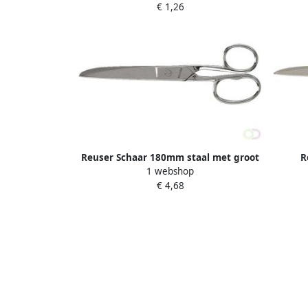
€ 1,26
Reuser Schaar 180mm staal met groot
R
1 webshop
oog
€ 4,68