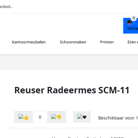
anbod...
Kantoormeubelen
Schoonmaken
Printen
Eten 
Reuser Radeermes SCM-11
0
Beschikbaar voor
1