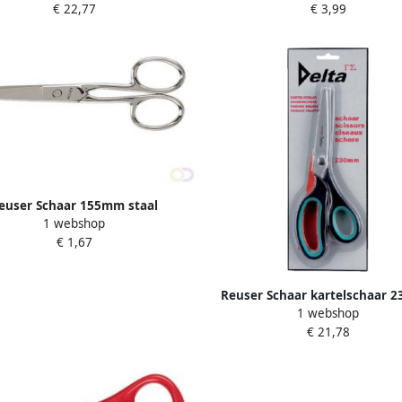
€ 22,77
€ 3,99
euser Schaar 155mm staal
1 webshop
€ 1,67
Reuser Schaar kartelschaar 
1 webshop
RVS met softgrip
€ 21,78