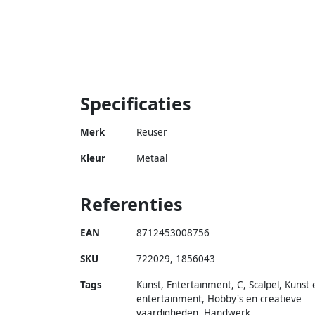
Specificaties
Merk
Reuser
Kleur
Metaal
Referenties
EAN
8712453008756
SKU
722029
,
1856043
Tags
Kunst, Entertainment, C, Scalpel, Kunst 
entertainment, Hobby's en creatieve
vaardigheden, Handwerk