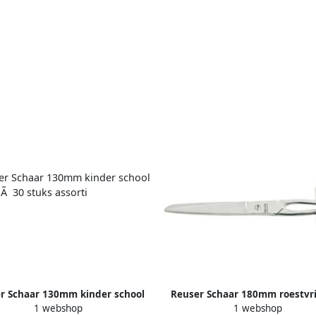
r Schaar 130mm kinder school
Reuser Schaar 180mm roestvrij
1 webshop
1 webshop
display Ã 30 stuks assorti