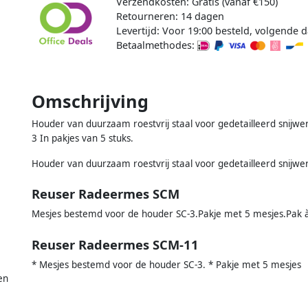
Verzendkosten: Gratis (vanaf €150)
Retourneren: 14 dagen
Levertijd: Voor 19:00 besteld, volgende d
Betaalmethodes:
Omschrijving
Houder van duurzaam roestvrij staal voor gedetailleerd snij
3 In pakjes van 5 stuks.
Houder van duurzaam roestvrij staal voor gedetailleerd snijwe
Reuser Radeermes SCM
Mesjes bestemd voor de houder SC-3.Pakje met 5 mesjes.Pak à
Reuser Radeermes SCM-11
* Mesjes bestemd voor de houder SC-3. * Pakje met 5 mesjes
en