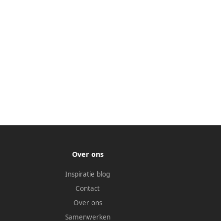
Over ons
Inspiratie blog
Contact
Over ons
Samenwerken