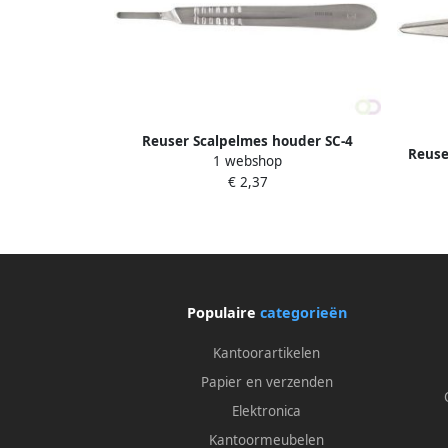
Reuser Scalpelmes houder SC-4
Reuse
1 webshop
€ 2,37
Populaire
categorieën
Kantoorartikelen
Papier en verzenden
Elektronica
Kantoormeubelen