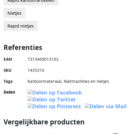
Rapid kantoorartikelen
Nietjes
Rapid nietjes
Referenties
EAN
7313469013102
SKU
1435310
Tags
Kantoormateriaal, Nietmachines en nietjes
Delen
Vergelijkbare producten