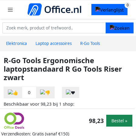
Elektronica
Laptop accessoires
R-Go Tools
R-Go Tools Ergonomische
laptopstandaard R Go Tools Riser
zwart
0
Beschikbaar voor
bij
shop:
98,23
1
98,23
Bestel »
Verzendkosten: Gratis (vanaf €150)