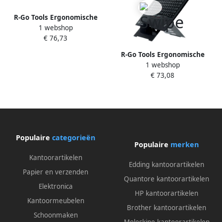
R-Go Tools Ergonomische
1 webshop
laptopstandaard R Go Tools
€ 76,73
Riser wit
R-Go Tools Ergonomische
1 webshop
laptopstandaard R Go Tools
€ 73,08
Riser zwart
Populaire
categorieën
Populaire
merken
Kantoorartikelen
Edding kantoorartikelen
Papier en verzenden
Quantore kantoorartikelen
Elektronica
HP kantoorartikelen
Kantoormeubelen
Brother kantoorartikelen
Schoonmaken