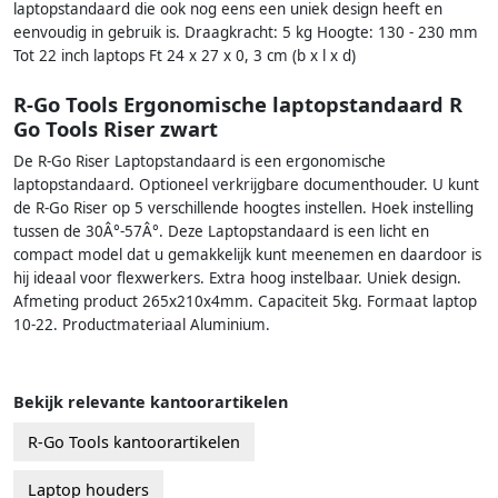
laptopstandaard die ook nog eens een uniek design heeft en
eenvoudig in gebruik is. Draagkracht: 5 kg Hoogte: 130 - 230 mm
Tot 22 inch laptops Ft 24 x 27 x 0, 3 cm (b x l x d)
R-Go Tools Ergonomische laptopstandaard R
Go Tools Riser zwart
De R-Go Riser Laptopstandaard is een ergonomische
laptopstandaard. Optioneel verkrijgbare documenthouder. U kunt
de R-Go Riser op 5 verschillende hoogtes instellen. Hoek instelling
tussen de 30Â°-57Â°. Deze Laptopstandaard is een licht en
compact model dat u gemakkelijk kunt meenemen en daardoor is
hij ideaal voor flexwerkers. Extra hoog instelbaar. Uniek design.
Afmeting product 265x210x4mm. Capaciteit 5kg. Formaat laptop
10-22. Productmateriaal Aluminium.
Bekijk relevante kantoorartikelen
R-Go Tools kantoorartikelen
Laptop houders