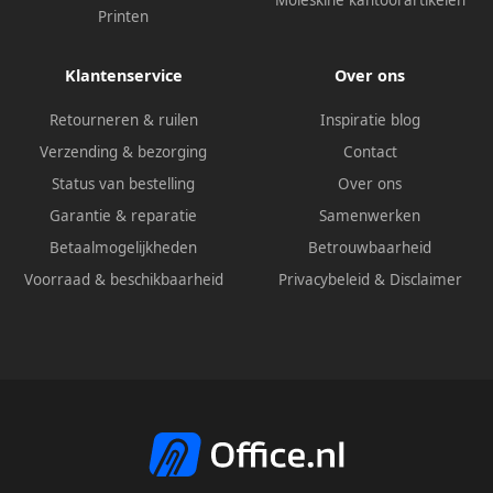
Moleskine kantoorartikelen
Printen
Klantenservice
Over ons
Retourneren & ruilen
Inspiratie blog
Verzending & bezorging
Contact
Status van bestelling
Over ons
Garantie & reparatie
Samenwerken
Betaalmogelijkheden
Betrouwbaarheid
Voorraad & beschikbaarheid
Privacybeleid
&
Disclaimer