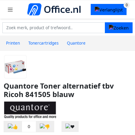
Printen
Tonercartridges
Quantore
Quantore Toner alternatief tbv
Ricoh 841505 blauw
0