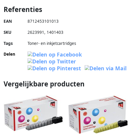
Referenties
EAN
8712453101013
SKU
2623991
,
1401403
Tags
Toner- en inkjetcartridges
Delen
Vergelijkbare producten