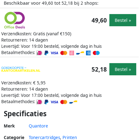
Beschikbaar voor
tot
bij
shops:
49,60
52,18
2
49,60
Bestel »
Verzendkosten: Gratis (vanaf €150)
Retourneren: 14 dagen
Levertijd: Voor 19:00 besteld, volgende dag in huis
Betaalmethodes:
52,18
Bestel »
Verzendkosten: € 5,95
Retourneren: 14 dagen
Levertijd: Voor 17:00 besteld, volgende dag in huis
Betaalmethodes:
Specificaties
Merk
Quantore
Categorie
Tonercartridges
,
Printen