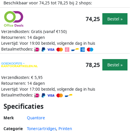
Beschikbaar voor
tot
bij
shops:
74,25
78,25
2
74,25
Bestel »
Verzendkosten: Gratis (vanaf €150)
Retourneren: 14 dagen
Levertijd: Voor 19:00 besteld, volgende dag in huis
Betaalmethodes:
78,25
Bestel »
Verzendkosten: € 5,95
Retourneren: 14 dagen
Levertijd: Voor 17:00 besteld, volgende dag in huis
Betaalmethodes:
Specificaties
Merk
Quantore
Categorie
Tonercartridges
,
Printen