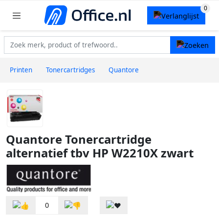
Printen
Tonercartridges
Quantore
Quantore Tonercartridge
alternatief tbv HP W2210X zwart
0