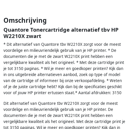
Omschrijving
Quantore Tonercartridge alternatief tbv HP
W2210X zwart
* Dit alternatief van Quantore tbv W2210X zorgt voor de meest
voordelige en milieuvriendelijk gebruik van je HP printer. * De
documenten die je met de zwart W2210X print hebben een
vergelijkbare kwaliteit als het origineel. * Met deze cartridge print
je tot 3150 paginas. * Wil je meer en goedkoper printen? Kijk dan
in ons uitgebreide alternatieven aanbod, zoek op type of model
van de cartridge of informeer bij onze verkoopafdeling. * Weten
of je de juiste cartridge hebt? Kijk dan bij de specificaties geschikt
voor of jouw HP printer ertussen staat.* Aantal afdrukken: 3150
Dit alternatief van Quantore tbv W2210X zorgt voor de meest
voordelige en milieuvriendelijk gebruik van je HP printer. De
documenten die je met de zwart W2210X print hebben een
vergelijkbare kwaliteit als het origineel. Met deze cartridge print je
tot 3150 paginas. Wil je meer en goedkoper printen? Kijk dan in