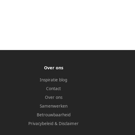
Over ons
Inspiratie blog
Contact
Over ons
Samenwerken
Betrouwbaarheid
Privacybeleid
&
Disclaimer