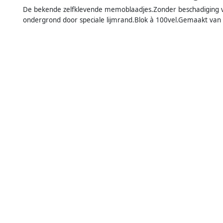
De bekende zelfklevende memoblaadjes.Zonder beschadiging v
ondergrond door speciale lijmrand.Blok à 100vel.Gemaakt van 