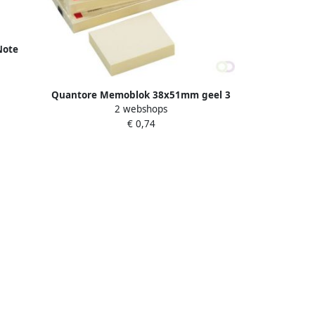
Note
Quantore Memoblok 38x51mm geel 3
2 webshops
stuks
€ 0,74