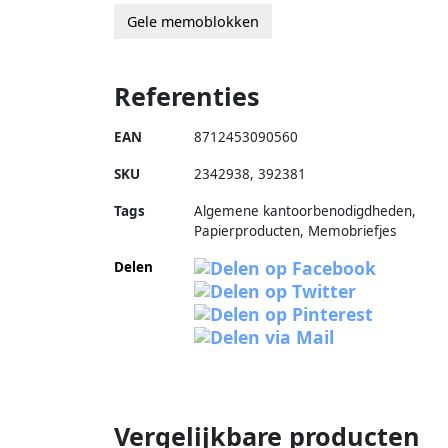
Gele memoblokken
Referenties
EAN
8712453090560
SKU
2342938
,
392381
Tags
Algemene kantoorbenodigdheden,
Papierproducten, Memobriefjes
Delen
Vergelijkbare producten