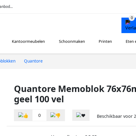
anbod...
Kantoormeubelen
Schoonmaken
Printen
Eten 
blokken
Quantore
Quantore Memoblok 76x76
geel 100 vel
0
Beschikbaar voor
2