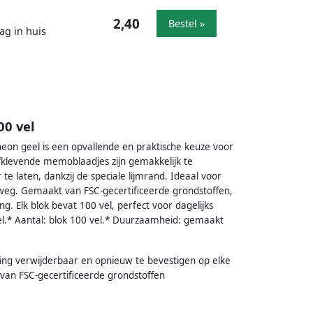
2,40
Bestel »
ag in huis
0 vel
n geel is een opvallende en praktische keuze voor
lfklevende memoblaadjes zijn gemakkelijk te
e laten, dankzij de speciale lijmrand. Ideaal voor
rweg. Gemaakt van FSC-gecertificeerde grondstoffen,
. Elk blok bevat 100 vel, perfect voor dagelijks
.* Aantal: blok 100 vel.* Duurzaamheid: gemaakt
ng verwijderbaar en opnieuw te bevestigen op elke
van FSC-gecertificeerde grondstoffen