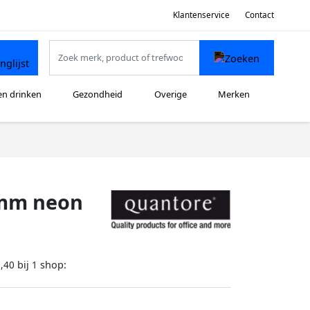
Klantenservice
Contact
en drinken
Gezondheid
Overige
Merken
mm neon
bij
shop:
,40
1