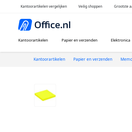
Kantoorartikelen vergelijken
Veilig shoppen
Grootste a
Kantoorartikelen
Papier en verzenden
Elektronica
Kantoorartikelen
Papier en verzenden
Memo