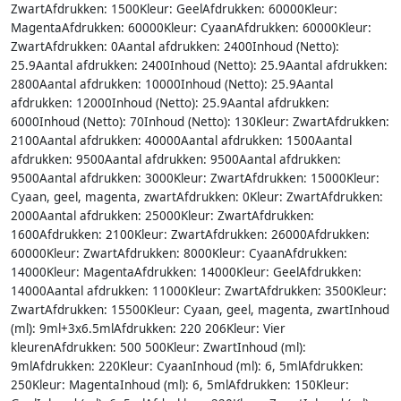
ZwartAfdrukken: 1500Kleur: GeelAfdrukken: 60000Kleur:
MagentaAfdrukken: 60000Kleur: CyaanAfdrukken: 60000Kleur:
ZwartAfdrukken: 0Aantal afdrukken: 2400Inhoud (Netto):
25.9Aantal afdrukken: 2400Inhoud (Netto): 25.9Aantal afdrukken:
2800Aantal afdrukken: 10000Inhoud (Netto): 25.9Aantal
afdrukken: 12000Inhoud (Netto): 25.9Aantal afdrukken:
6000Inhoud (Netto): 70Inhoud (Netto): 130Kleur: ZwartAfdrukken:
2100Aantal afdrukken: 40000Aantal afdrukken: 1500Aantal
afdrukken: 9500Aantal afdrukken: 9500Aantal afdrukken:
9500Aantal afdrukken: 3000Kleur: ZwartAfdrukken: 15000Kleur:
Cyaan, geel, magenta, zwartAfdrukken: 0Kleur: ZwartAfdrukken:
2000Aantal afdrukken: 25000Kleur: ZwartAfdrukken:
1600Afdrukken: 2100Kleur: ZwartAfdrukken: 26000Afdrukken:
60000Kleur: ZwartAfdrukken: 8000Kleur: CyaanAfdrukken:
14000Kleur: MagentaAfdrukken: 14000Kleur: GeelAfdrukken:
14000Aantal afdrukken: 11000Kleur: ZwartAfdrukken: 3500Kleur:
ZwartAfdrukken: 15500Kleur: Cyaan, geel, magenta, zwartInhoud
(ml): 9ml+3x6.5mlAfdrukken: 220 206Kleur: Vier
kleurenAfdrukken: 500 500Kleur: ZwartInhoud (ml):
9mlAfdrukken: 220Kleur: CyaanInhoud (ml): 6, 5mlAfdrukken:
250Kleur: MagentaInhoud (ml): 6, 5mlAfdrukken: 150Kleur: