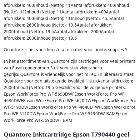
afdrukken: 400Inhoud (Netto): 11Aantal afdrukken: 400Inhoud
(Netto): 11Inhoud (Netto): 11Aantal afdrukken: 400Aantal
afdrukken: 400Inhoud (Netto): 11Inhoud (Netto): 45.5Aantal
afdrukken: 2600Inhoud (Netto): 19.5Aantal afdrukken:
2000Inhoud (Netto): 19.5Aantal afdrukken: 2000Aantal
afdrukken: 2000Inhoud (Netto): 19.5
Quantore is het voordeligste alternatief voor printersupplies.5
In het assortiment van Quantore zijn cartridges voor veel printers
van Epson opgenomen.Stuk voor stuk vlijmscherp
geprijsd.Quantore is vriendelijk voor het milieu.En uiteraard staat
Quantore voor een uitstekende kwaliteit.1 stukAantal afdrukken:
2000Inhoud (Netto): 19.5 Geschikt voor de volgende printers:
Epson WorkForce Pro WF-5690DWFEpson WorkForce Pro WF-
4630DWFEpson WorkForce Pro WF-5620DWFEpson WorkForce Pro
WF-5190DWEpson WorkForce Pro WF-4640DTWFEpson WorkForce
Pro WF-5110DWEpson WorkForce Pro WF-5190DW BAMEpson
WorkForce Pro WF-5690DWF BAM
Quantore Inktcartridge Epson T790440 geel