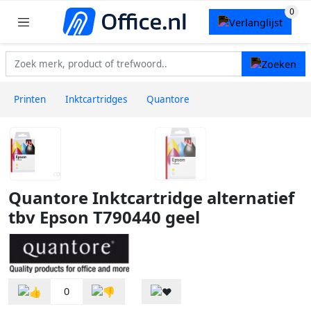
Printen
Inktcartridges
Quantore
Quantore Inktcartridge alternatief
tbv Epson T790440 geel
0