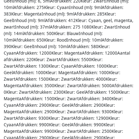
GeelInhoud (ml): 6, 5mlAfdrukken: 220Kleur: ZwartInhoud (ml):
10mlAfdrukken: 275Kleur: CyaanInhoud (ml): 9mlAfdrukken:
383Kleur: MagentaInhoud (ml): 9mlAfdrukken: 285Kleur:
GeelInhoud (ml): 9mlAfdrukken: 412Kleur: Cyaan, geel, magenta,
zwartInhoud (ml): 37mlAfdrukken: 275 1080Kleur: ZwartInhoud
(ml): 14mlAfdrukken: 500Kleur: BlauwInhoud (ml):
10mlAfdrukken: 650Kleur: RoodInhoud (ml): 10mlAfdrukken:
390Kleur: GeelInhoud (ml): 10mlAfdrukken: 580Kleur:
CyaanAfdrukken: 12000Kleur: MagentaAfdrukken: 12000Aantal
afdrukken: 220Kleur: ZwartAfdrukken: 5500Kleur:
ZwartAfdrukken: 1300Kleur: CyaanAfdrukken: 1000Kleur:
GeelAfdrukken: 1000Kleur: MagentaAfdrukken: 1000Kleur:
ZwartAfdrukken: 1500Kleur: ZwartAfdrukken: 4000Kleur:
MagentaAfdrukken: 3500Kleur: ZwartAfdrukken: 5000Afdrukken:
0Kleur: ZwartAfdrukken: 2300Kleur: GeelAfdrukken: 1500Kleur:
MagentaAfdrukken: 1500Kleur: ZwartAfdrukken: 3400Kleur:
CyaanAfdrukken: 2900Kleur: GeelAfdrukken: 2900Kleur:
MagentaAfdrukken: 2900Kleur: ZwartAfdrukken: 9300Kleur:
ZwartAfdrukken: 9300Kleur: ZwartAfdrukken: 12900Kleur:
CyaanAfdrukken: 9900Kleur: GeelAfdrukken: 9900Kleur:
MagentaAfdrukken: 9900Kleur: ZwartAfdrukken: 2500Kleur:
CyaanAfdrukken: 2900Kleur: GeelAfdrukken: 2900Kleur: