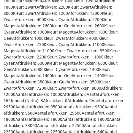
1800Kleur: MagentaAfdrukken: 1800Kleur: GeelAfdrukken:
1800Kleur: ZwartAfdrukken: 2200Kleur: ZwartAfdrukken:
8000Kleur: ZwartAfdrukken: 1200Afdrukken: 12000Kleur:
ZwartAfdrukken: 4000Kleur: CyaanAfdrukken: 2700Kleur:
MagentaAfdrukken: 2600Kleur: GeelAfdrukken: 2600Kleur:
CyaanAfdrukken: 1000Kleur: MagentaAfdrukken: 1000Kleur:
GeelAfdrukken: 1000Kleur: ZwartAfdrukken: 4000Kleur:
ZwartAfdrukken: 7300Kleur: CyaanAfdrukken: 11000Kleur:
MagentaAfdrukken: 11000Kleur: ZwartAfdrukken: 8500Kleur:
ZwartAfdrukken: 2200Kleur: ZwartAfdrukken: 11000Kleur:
CyaanAfdrukken: 6000Kleur: MagentaAfdrukken: 6000Kleur:
GeelAfdrukken: 6000Kleur: CyaanAfdrukken: 1400Kleur:
MagentaAfdrukken: 1400Kleur: GeelAfdrukken: 1400Kleur:
CyaanAfdrukken: 3500Kleur: GeelAfdrukken: 3500Kleur:
ZwartAfdrukken: 7200Kleur: ZwartAfdrukken: 8000Afdrukken:
12000Aantal afdrukken: 10000Afdrukken: 0Aantal afdrukken:
165Inhoud (Netto): 3Afdrukken: 0Afdrukken: 0Aantal afdrukken:
29500Aantal afdrukken: 9500Aantal afdrukken: 9500Aantal
afdrukken: 9500Aantal afdrukken: 29500Aantal afdrukken:
18000Aantal afdrukken: 18000Aantal afdrukken: 18000Aantal
afdrukken: 33000Aantal afdrukken: 22500Aantal afdrukken:
22500Aantal afdrukken: 22500Aantal afdrukken: 640Aantal