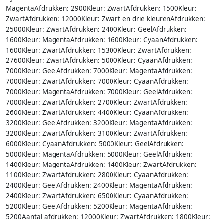
MagentaAfdrukken: 2900Kleur: ZwartAfdrukken: 1500Kleur:
ZwartAfdrukken: 12000Kleur: Zwart en drie kleurenAfdrukken:
25000Kleur: ZwartAfdrukken: 2400Kleur: GeelAfdrukken:
1600Kleur: MagentaAfdrukken: 1600Kleur: CyaanAfdrukken:
1600Kleur: ZwartAfdrukken: 15300Kleur: ZwartAfdrukken:
27600Kleur: ZwartAfdrukken: 5000Kleur: CyaanAfdrukken:
7000Kleur: GeelAfdrukken: 7000Kleur: MagentaAfdrukken:
7000Kleur: ZwartAfdrukken: 7000Kleur: CyaanAfdrukken:
7000Kleur: MagentaAfdrukken: 7000Kleur: GeelAfdrukken:
7000Kleur: ZwartAfdrukken: 2700Kleur: ZwartAfdrukken:
2600Kleur: ZwartAfdrukken: 4400Kleur: CyaanAfdrukken:
3200Kleur: GeelAfdrukken: 3200Kleur: MagentaAfdrukken:
3200Kleur: ZwartAfdrukken: 3100Kleur: ZwartAfdrukken:
6000Kleur: CyaanAfdrukken: 5000Kleur: GeelAfdrukken:
5000Kleur: MagentaAfdrukken: 5000Kleur: GeelAfdrukken:
1400Kleur: MagentaAfdrukken: 1400Kleur: ZwartAfdrukken:
1100Kleur: ZwartAfdrukken: 2800Kleur: CyaanAfdrukken:
2400Kleur: GeelAfdrukken: 2400Kleur: MagentaAfdrukken:
2400Kleur: ZwartAfdrukken: 6500Kleur: CyaanAfdrukken:
5200Kleur: GeelAfdrukken: 5200Kleur: MagentaAfdrukken:
5200Aantal afdrukken: 12000Kleur: ZwartAfdrukken: 1800Kleur: