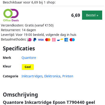
Beschikbaar voor
bij
shop:
6,69
1
6,69
Bestel »
Verzendkosten: Gratis (vanaf €150)
Retourneren: 14 dagen
Levertijd: Voor 19:00 besteld, volgende dag in huis
Betaalmethodes:
Specificaties
Merk
Quantore
Kleur
Geel
Categorie
Inktcartridges
,
Elektronica
,
Printen
Omschrijving
Quantore Inkcartridge Epson T790440 geel