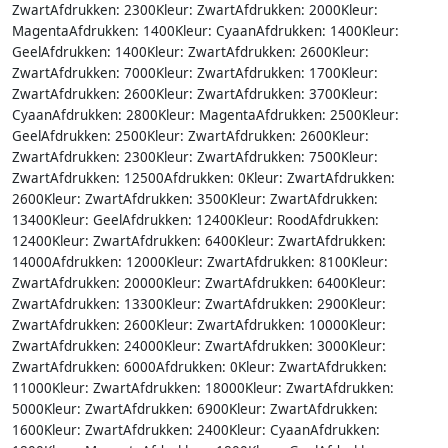
ZwartAfdrukken: 2300Kleur: ZwartAfdrukken: 2000Kleur:
MagentaAfdrukken: 1400Kleur: CyaanAfdrukken: 1400Kleur:
GeelAfdrukken: 1400Kleur: ZwartAfdrukken: 2600Kleur:
ZwartAfdrukken: 7000Kleur: ZwartAfdrukken: 1700Kleur:
ZwartAfdrukken: 2600Kleur: ZwartAfdrukken: 3700Kleur:
CyaanAfdrukken: 2800Kleur: MagentaAfdrukken: 2500Kleur:
GeelAfdrukken: 2500Kleur: ZwartAfdrukken: 2600Kleur:
ZwartAfdrukken: 2300Kleur: ZwartAfdrukken: 7500Kleur:
ZwartAfdrukken: 12500Afdrukken: 0Kleur: ZwartAfdrukken:
2600Kleur: ZwartAfdrukken: 3500Kleur: ZwartAfdrukken:
13400Kleur: GeelAfdrukken: 12400Kleur: RoodAfdrukken:
12400Kleur: ZwartAfdrukken: 6400Kleur: ZwartAfdrukken:
14000Afdrukken: 12000Kleur: ZwartAfdrukken: 8100Kleur:
ZwartAfdrukken: 20000Kleur: ZwartAfdrukken: 6400Kleur:
ZwartAfdrukken: 13300Kleur: ZwartAfdrukken: 2900Kleur:
ZwartAfdrukken: 2600Kleur: ZwartAfdrukken: 10000Kleur:
ZwartAfdrukken: 24000Kleur: ZwartAfdrukken: 3000Kleur:
ZwartAfdrukken: 6000Afdrukken: 0Kleur: ZwartAfdrukken:
11000Kleur: ZwartAfdrukken: 18000Kleur: ZwartAfdrukken:
5000Kleur: ZwartAfdrukken: 6900Kleur: ZwartAfdrukken:
1600Kleur: ZwartAfdrukken: 2400Kleur: CyaanAfdrukken: