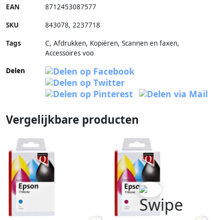
EAN
8712453087577
SKU
843078
,
2237718
Tags
C, Afdrukken, Kopiëren, Scannen en faxen,
Accessoires voo
Delen
Vergelijkbare producten