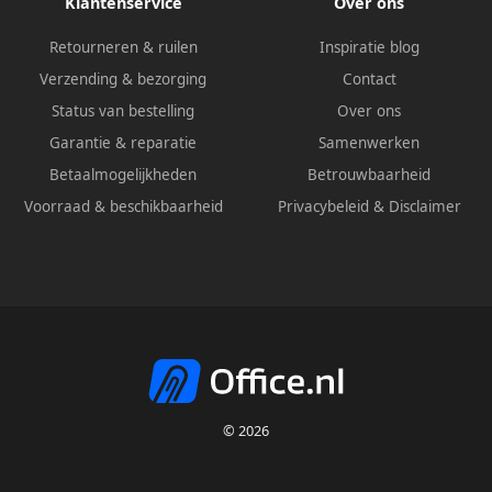
Klantenservice
Over ons
Retourneren & ruilen
Inspiratie blog
Verzending & bezorging
Contact
Status van bestelling
Over ons
Garantie & reparatie
Samenwerken
Betaalmogelijkheden
Betrouwbaarheid
Voorraad & beschikbaarheid
Privacybeleid
&
Disclaimer
© 2026