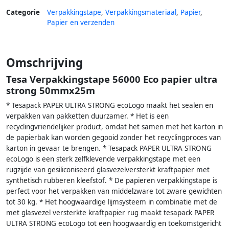
Categorie
Verpakkingstape
,
Verpakkingsmateriaal
,
Papier
,
Papier en verzenden
Omschrijving
Tesa Verpakkingstape 56000 Eco papier ultra
strong 50mmx25m
* Tesapack PAPER ULTRA STRONG ecoLogo maakt het sealen en
verpakken van pakketten duurzamer. * Het is een
recyclingvriendelijker product, omdat het samen met het karton in
de papierbak kan worden gegooid zonder het recyclingproces van
karton in gevaar te brengen. * Tesapack PAPER ULTRA STRONG
ecoLogo is een sterk zelfklevende verpakkingstape met een
rugzijde van gesiliconiseerd glasvezelversterkt kraftpapier met
synthetisch rubberen kleefstof. * De papieren verpakkingstape is
perfect voor het verpakken van middelzware tot zware gewichten
tot 30 kg. * Het hoogwaardige lijmsysteem in combinatie met de
met glasvezel versterkte kraftpapier rug maakt tesapack PAPER
ULTRA STRONG ecoLogo tot een hoogwaardig en toekomstgericht