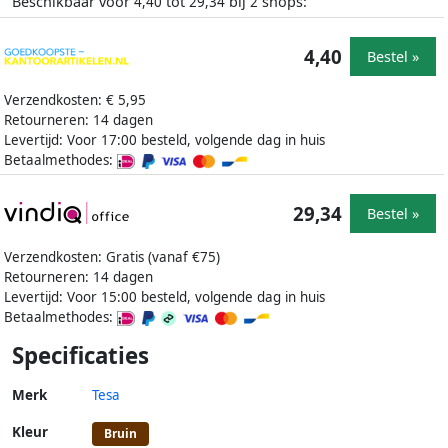
Beschikbaar voor
tot
bij
shops:
4,40
29,34
2
4,40
Bestel »
Verzendkosten: € 5,95
Retourneren: 14 dagen
Levertijd: Voor 17:00 besteld, volgende dag in huis
Betaalmethodes:
29,34
Bestel »
Verzendkosten: Gratis (vanaf €75)
Retourneren: 14 dagen
Levertijd: Voor 15:00 besteld, volgende dag in huis
Betaalmethodes:
Specificaties
Merk
Tesa
Kleur
Bruin