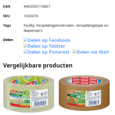
EAN
4063565170867
SKU
1420476
Tags
Facility, Verpakkingsmaterialen, Verpakkingstape en
dispsensers
Delen
Vergelijkbare producten