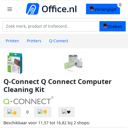
Printen
Printers
Q-Connect
Q-Connect Q Connect Computer
Cleaning Kit
0
Beschikbaar voor
tot
bij
shops:
11,57
16,82
2