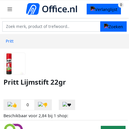
Pritt
Pritt Lijmstift 22gr
0
Beschikbaar voor
bij
shop:
2,84
1