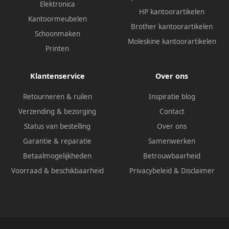
Elektronica
HP kantoorartikelen
Kantoormeubelen
Brother kantoorartikelen
Schoonmaken
Moleskine kantoorartikelen
Printen
Klantenservice
Over ons
Retourneren & ruilen
Inspiratie blog
Verzending & bezorging
Contact
Status van bestelling
Over ons
Garantie & reparatie
Samenwerken
Betaalmogelijkheden
Betrouwbaarheid
Voorraad & beschikbaarheid
Privacybeleid
&
Disclaimer