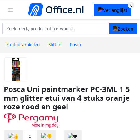
Kantoorartikelen
Stiften
Posca
Posca Uni paintmarker PC-3ML 1 5
mm glitter etui van 4 stuks oranje
roze rood en geel
0