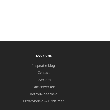
Over ons
Inspiratie blog
Contact
Over ons
Samenwerken
Betrouwbaarheid
Privacybeleid
&
Disclaimer