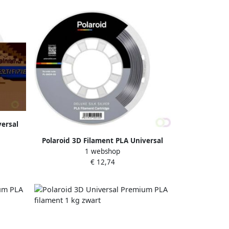
versal
Polaroid 3D Filament PLA Universal
1 webshop
250g Deluxe Zijde zilver
€ 12,74