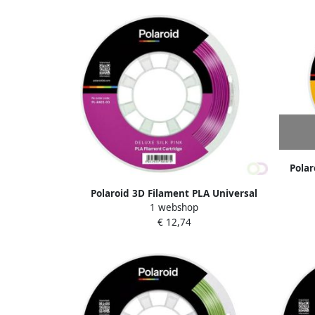
Polar
Polaroid 3D Filament PLA Universal
1 webshop
250g Deluxe Zijde roze
€ 12,74