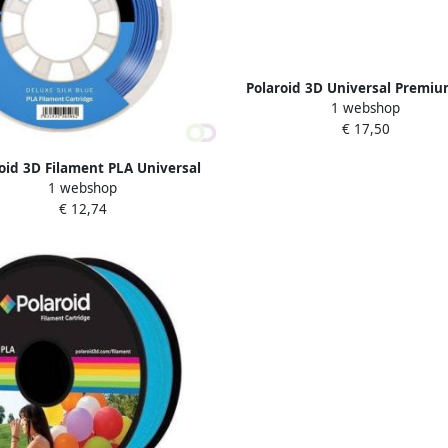
Polaroid 3D Universal Premi
1 webshop
filament 1 kg zilver
€ 17,50
oid 3D Filament PLA Universal
1 webshop
250g Deluxe Zijde blauw
€ 12,74