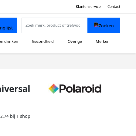
Klantenservice
Contact
en drinken
Gezondheid
Overige
Merken
iversal
bij
shop:
12,74
1