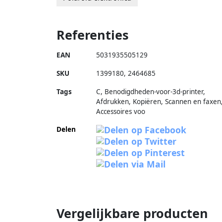
Referenties
EAN
5031935505129
SKU
1399180
,
2464685
Tags
C, Benodigdheden-voor-3d-printer,
Afdrukken, Kopiëren, Scannen en faxen
Accessoires voo
Delen
Vergelijkbare producten