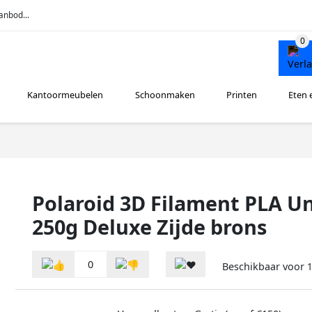
anbod...
Kantoormeubelen
Schoonmaken
Printen
Eten 
Polaroid 3D Filament PLA Un
250g Deluxe Zijde brons
0
Beschikbaar voor