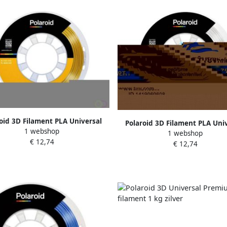
oid 3D Filament PLA Universal
Polaroid 3D Filament PLA Uni
1 webshop
250g Deluxe Zijde goud
1 webshop
250g Deluxe Zijde wit
€ 12,74
€ 12,74