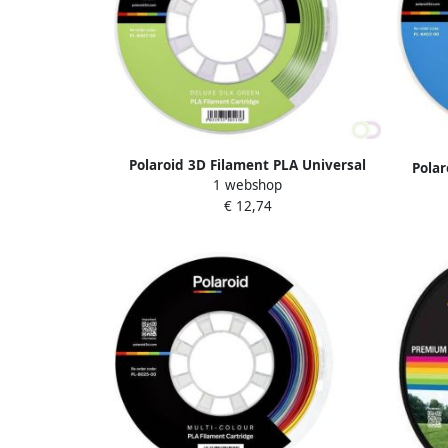
Polaroid 3D Filament PLA Universal
Polar
1 webshop
250g Deluxe Zijde groen
€ 12,74