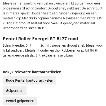
Ideale samensmelting van gel en vloeibare inkt zorgen voor een
ongeëvenaard schrijfcomfort.Droogt snel, vlekt niet.De schrijfpunt
is in metaal gevat.Houder heeft een rubber vingergrip en een
metalen clip.Met drukknopmechanisme.Navulbaar met Pentel LR7
vulling.Dit product bestaat voor 54% uit gerecycled materiaal,
uitgezonderd de inkt.1 stuk
Pentel Roller Energel RT BL77 rood
Schrijfbreedte: 0, 7 mm. Schrijft soepel en droogt snel. Ideaal voor
linkshandigen. Metalen houder en clip. Rubberen grip. Uit 84 %
gerecycleerde plastic. Intrekbaar en navulbaar
Bekijk relevante kantoorartikelen
Rode Pentel kantoorartikelen
Gelpennen
Pentel gelpennen