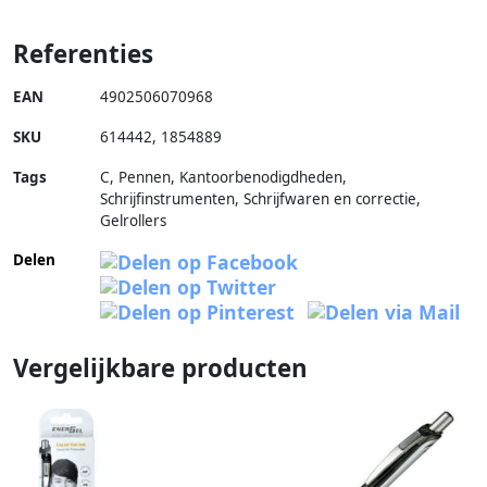
Referenties
EAN
4902506070968
SKU
614442
,
1854889
Tags
C, Pennen, Kantoorbenodigdheden,
Schrijfinstrumenten, Schrijfwaren en correctie,
Gelrollers
Delen
Vergelijkbare producten