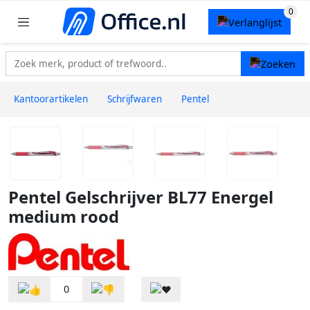
Kantoorartikelen
Schrijfwaren
Pentel
Pentel Gelschrijver BL77 Energel
medium rood
0