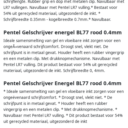
schrijflengte. Rubber grip en dop met metalen clip. Navulbaar met
LR7 vullingen. Navulbaar met Pentel LR7 vulling.* Bestaat voor
54% uit gerecycled materiaal, uitgezonderd de inkt. *
Schrijfbreedte 0.35mm - kogelbreedte 0.7mm.* Navulbaar.
Pentel Gelschrijver energel BL77 rood 0.4mm
Ideale samensmelting van gel en vloeibare inkt zorgen voor een
ongeÃ«venaard schrijfcomfort. Droogt snel, vlekt niet. De
schrijfpunt is in metaal gevat. Houder heeft een rubber vingergrip
en een metalen clip. Met drukknopmechanisme. Navulbaar met
Pentel LR7 vulling. Dit product bestaat voor 54% uit gerecycled
materiaal, uitgezonderd de inkt. Schrijfbreedte 0, 4mm.
Pentel Gelschrijver Energel BL77 rood 0.4mm
* Ideale samensmelting van gel en vloeibare inkt zorgen voor een
ongeëvenaard schrijfcomfort. * Droogt snel, vlekt niet. * De
schrijfpunt is in metaal gevat. * Houder heeft een rubber
vingergrip en een metalen clip. * Met drukknopmechanisme. *
Navulbaar met Pentel LR7 vulling. * Dit product bestaat voor 54%
uit gerecycled materiaal, uitgezonderd de inkt