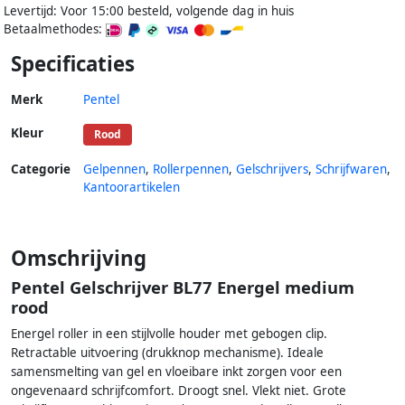
Levertijd: Voor 15:00 besteld, volgende dag in huis
Betaalmethodes:
Specificaties
Merk
Pentel
Kleur
Rood
Categorie
Gelpennen
,
Rollerpennen
,
Gelschrijvers
,
Schrijfwaren
,
Kantoorartikelen
Omschrijving
Pentel Gelschrijver BL77 Energel medium
rood
Energel roller in een stijlvolle houder met gebogen clip.
Retractable uitvoering (drukknop mechanisme). Ideale
samensmelting van gel en vloeibare inkt zorgen voor een
ongevenaard schrijfcomfort. Droogt snel. Vlekt niet. Grote