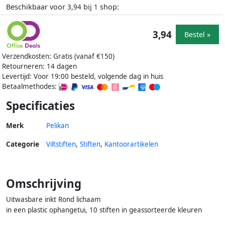
Beschikbaar voor
bij
shop:
3,94
1
3,94
Bestel »
Verzendkosten: Gratis (vanaf €150)
Retourneren: 14 dagen
Levertijd: Voor 19:00 besteld, volgende dag in huis
Betaalmethodes:
Specificaties
Merk
Pelikan
Categorie
Viltstiften
,
Stiften
,
Kantoorartikelen
Omschrijving
Uitwasbare inkt Rond lichaam
in een plastic ophangetui, 10 stiften in geassorteerde kleuren