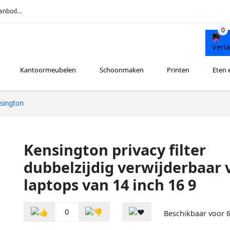
anbod...
Kantoormeubelen
Schoonmaken
Printen
Eten 
sington
Kensington privacy filter
dubbelzijdig verwijderbaar 
laptops van 14 inch 16 9
0
Beschikbaar voor