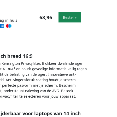
68,96
Bestel »
ag in huis
nch breed 16:9
Kensington Privacyfilter. Blokkeer dwalende ogen
t Â±30Â° en houdt gevoelige informatie veilig tegen
cht de belasting van de ogen. Innovatieve anti-
eid. Anti-vingerafdruk coating houdt je scherm
voor perfecte pasvorm met je scherm. Bescherm
rkt, ondersteunt naleving van de AVG. Bezoek
ivacyfilter te selecteren voor jouw apparaat.
ijderbaar voor laptops van 14 inch