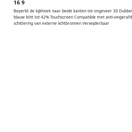
16 9
Beperkt de kijkhoek naar beide kanten tot ongeveer 30 Dubbelzi
blauw licht tot 42% Touchscreen Compatible met anti-vingerafdr
schittering van externe lichtbronnen Verwijderbaar