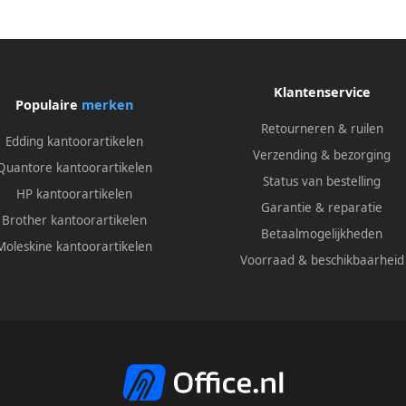
Klantenservice
Populaire
merken
Retourneren & ruilen
Edding kantoorartikelen
Verzending & bezorging
Quantore kantoorartikelen
Status van bestelling
HP kantoorartikelen
Garantie & reparatie
Brother kantoorartikelen
Betaalmogelijkheden
Moleskine kantoorartikelen
Voorraad & beschikbaarheid