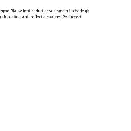
jdig Blauw licht reductie: vermindert schadelijk
uk coating Anti-reflectie coating: Reduceert