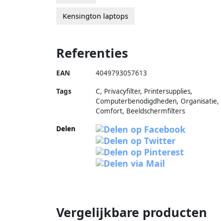
Kensington laptops
Referenties
EAN
4049793057613
Tags
C, Privacyfilter, Printersupplies,
Computerbenodigdheden, Organisatie,
Comfort, Beeldschermfilters
Delen
Vergelijkbare producten