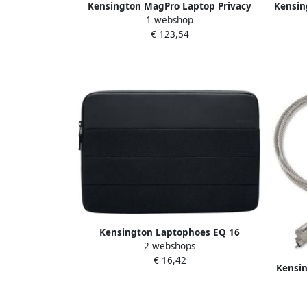
Kensington MagPro Laptop Privacy
Kensin
1 webshop
Filter 14 inch (16:10)
€ 123,54
Kensington Laptophoes EQ 16
2 webshops
€ 16,42
Kensin