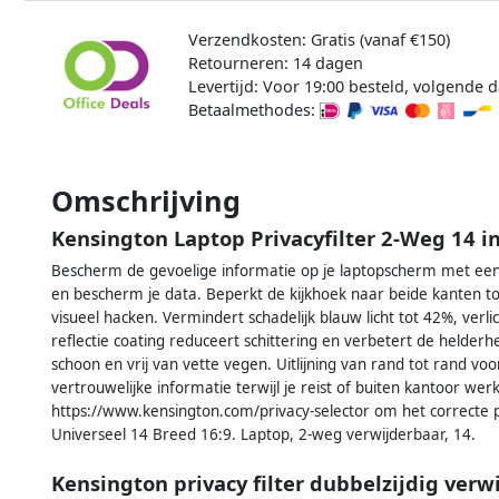
Verzendkosten: Gratis (vanaf €150)
Retourneren: 14 dagen
Levertijd: Voor 19:00 besteld, volgende d
Betaalmethodes:
Omschrijving
Kensington Laptop Privacyfilter 2-Weg 14 i
Bescherm de gevoelige informatie op je laptopscherm met een 
en bescherm je data. Beperkt de kijkhoek naar beide kanten to
visueel hacken. Vermindert schadelijk blauw licht tot 42%, verli
reflectie coating reduceert schittering en verbetert de helderh
schoon en vrij van vette vegen. Uitlijning van rand tot rand 
vertrouwelijke informatie terwijl je reist of buiten kantoor we
https://www.kensington.com/privacy-selector om het correcte pr
Universeel 14 Breed 16:9. Laptop, 2-weg verwijderbaar, 14.
Kensington privacy filter dubbelzijdig verw