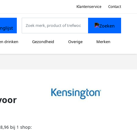
Klantenservice
Contact
en drinken
Gezondheid
Overige
Merken
voor
bij
shop:
68,96
1