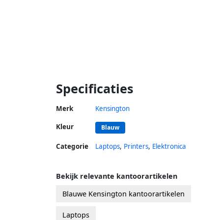
Specificaties
Merk
Kensington
Kleur
Blauw
Categorie
Laptops
,
Printers
,
Elektronica
Bekijk relevante kantoorartikelen
Blauwe Kensington kantoorartikelen
Laptops