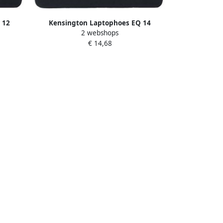
 12
Kensington Laptophoes EQ 14
2 webshops
€ 14,68