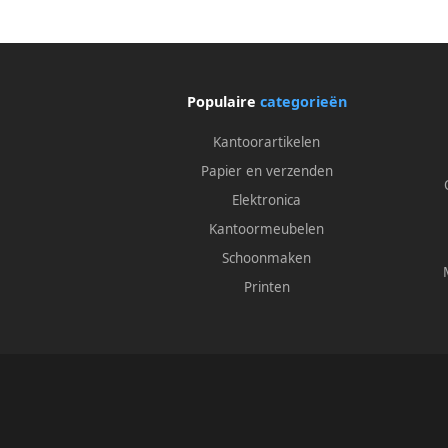
Populaire
categorieën
Kantoorartikelen
Papier en verzenden
Elektronica
Kantoormeubelen
Schoonmaken
Printen