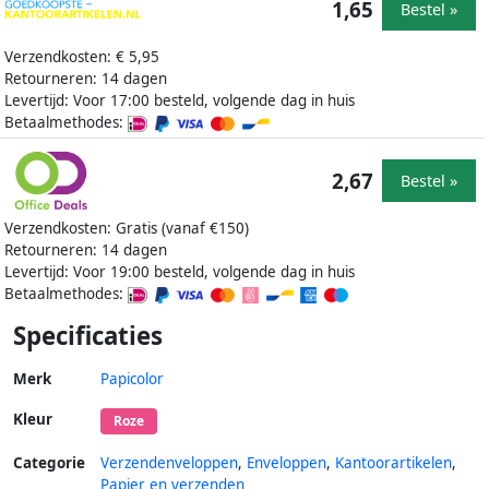
1,65
Bestel »
Verzendkosten: € 5,95
Retourneren: 14 dagen
Levertijd: Voor 17:00 besteld, volgende dag in huis
Betaalmethodes:
2,67
Bestel »
Verzendkosten: Gratis (vanaf €150)
Retourneren: 14 dagen
Levertijd: Voor 19:00 besteld, volgende dag in huis
Betaalmethodes:
Specificaties
Merk
Papicolor
Kleur
Roze
Categorie
Verzendenveloppen
,
Enveloppen
,
Kantoorartikelen
,
Papier en verzenden