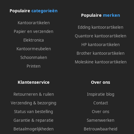
Populaire
categorieën
Populaire
merken
Kantoorartikelen
Edding kantoorartikelen
Papier en verzenden
Quantore kantoorartikelen
Elektronica
HP kantoorartikelen
Kantoormeubelen
Brother kantoorartikelen
Schoonmaken
Moleskine kantoorartikelen
Printen
Klantenservice
Over ons
Retourneren & ruilen
Inspiratie blog
Verzending & bezorging
Contact
Status van bestelling
Over ons
Garantie & reparatie
Samenwerken
Betaalmogelijkheden
Betrouwbaarheid