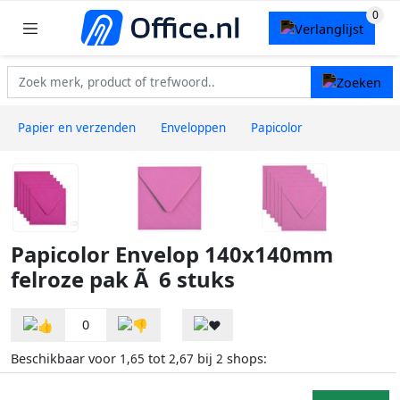
Papier en verzenden
Enveloppen
Papicolor
Papicolor Envelop 140x140mm
felroze pak Ã 6 stuks
0
Beschikbaar voor
tot
bij
shops:
1,65
2,67
2