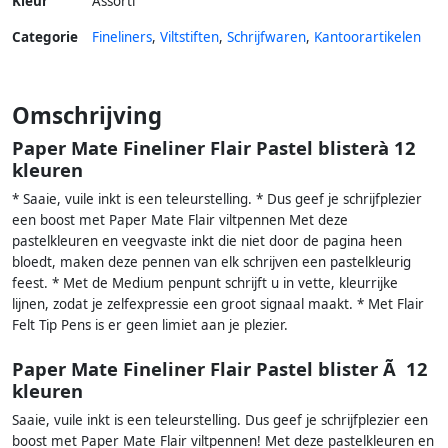
Kleur
Assorti
Categorie
Fineliners
,
Viltstiften
,
Schrijfwaren
,
Kantoorartikelen
Omschrijving
Paper Mate Fineliner Flair Pastel blisterà 12
kleuren
* Saaie, vuile inkt is een teleurstelling. * Dus geef je schrijfplezier
een boost met Paper Mate Flair viltpennen Met deze
pastelkleuren en veegvaste inkt die niet door de pagina heen
bloedt, maken deze pennen van elk schrijven een pastelkleurig
feest. * Met de Medium penpunt schrijft u in vette, kleurrijke
lijnen, zodat je zelfexpressie een groot signaal maakt. * Met Flair
Felt Tip Pens is er geen limiet aan je plezier.
Paper Mate Fineliner Flair Pastel blister Ã 12
kleuren
Saaie, vuile inkt is een teleurstelling. Dus geef je schrijfplezier een
boost met Paper Mate Flair viltpennen! Met deze pastelkleuren en