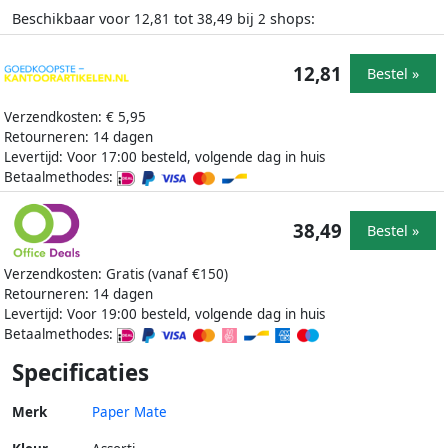
Beschikbaar voor
tot
bij
shops:
12,81
38,49
2
12,81
Bestel »
Verzendkosten: € 5,95
Retourneren: 14 dagen
Levertijd: Voor 17:00 besteld, volgende dag in huis
Betaalmethodes:
38,49
Bestel »
Verzendkosten: Gratis (vanaf €150)
Retourneren: 14 dagen
Levertijd: Voor 19:00 besteld, volgende dag in huis
Betaalmethodes:
Specificaties
Merk
Paper Mate