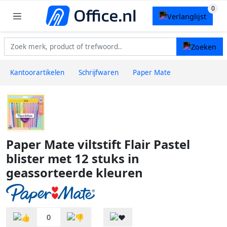
Kantoorartikelen
Schrijfwaren
Paper Mate
Paper Mate viltstift Flair Pastel
blister met 12 stuks in
geassorteerde kleuren
0