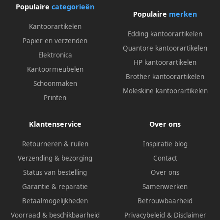
Populaire
categorieën
Populaire
merken
Kantoorartikelen
Edding kantoorartikelen
Papier en verzenden
Quantore kantoorartikelen
Elektronica
HP kantoorartikelen
Kantoormeubelen
Brother kantoorartikelen
Schoonmaken
Moleskine kantoorartikelen
Printen
Klantenservice
Over ons
Retourneren & ruilen
Inspiratie blog
Verzending & bezorging
Contact
Status van bestelling
Over ons
Garantie & reparatie
Samenwerken
Betaalmogelijkheden
Betrouwbaarheid
Voorraad & beschikbaarheid
Privacybeleid
&
Disclaimer