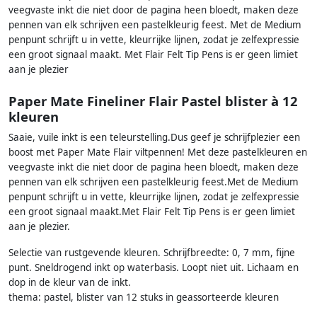
veegvaste inkt die niet door de pagina heen bloedt, maken deze
pennen van elk schrijven een pastelkleurig feest. Met de Medium
penpunt schrijft u in vette, kleurrijke lijnen, zodat je zelfexpressie
een groot signaal maakt. Met Flair Felt Tip Pens is er geen limiet
aan je plezier
Paper Mate Fineliner Flair Pastel blister à 12
kleuren
Saaie, vuile inkt is een teleurstelling.Dus geef je schrijfplezier een
boost met Paper Mate Flair viltpennen! Met deze pastelkleuren en
veegvaste inkt die niet door de pagina heen bloedt, maken deze
pennen van elk schrijven een pastelkleurig feest.Met de Medium
penpunt schrijft u in vette, kleurrijke lijnen, zodat je zelfexpressie
een groot signaal maakt.Met Flair Felt Tip Pens is er geen limiet
aan je plezier.
Selectie van rustgevende kleuren. Schrijfbreedte: 0, 7 mm, fijne
punt. Sneldrogend inkt op waterbasis. Loopt niet uit. Lichaam en
dop in de kleur van de inkt.
thema: pastel, blister van 12 stuks in geassorteerde kleuren