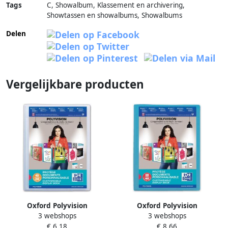
Tags
C, Showalbum, Klassement en archivering,
Showtassen en showalbums, Showalbums
Delen
Vergelijkbare producten
Oxford Polyvision
Oxford Polyvision
3 webshops
3 webshops
personaliseerbare
personaliseerbare
€ 6,18
€ 8,66
presentatiealbum formaat
presentatiealbum formaat