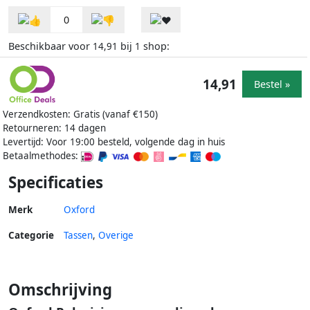
0
Beschikbaar voor
bij
shop:
14,91
1
14,91
Bestel »
Verzendkosten: Gratis (vanaf €150)
Retourneren: 14 dagen
Levertijd: Voor 19:00 besteld, volgende dag in huis
Betaalmethodes:
Specificaties
Merk
Oxford
Categorie
Tassen
,
Overige
Omschrijving