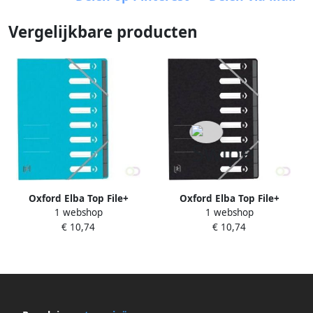
Vergelijkbare producten
Oxford Elba Top File+
Oxford Elba Top File+
1 webshop
1 webshop
sorteermap 8 vakken met
sorteermap 8 vakken met
€ 10,74
€ 10,74
elastosluiting lichtblauw
elastosluiting zwart