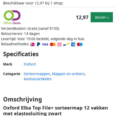
Beschikbaar voor
bij
shop:
12,97
1
12,97
Bestel »
Verzendkosten: Gratis (vanaf €150)
Retourneren: 14 dagen
Levertijd: Voor 19:00 besteld, volgende dag in huis
Betaalmethodes:
Specificaties
Merk
Oxford
Categorie
Sorteermappen
,
Mappen en ordners
,
Kantoorartikelen
Omschrijving
Oxford Elba Top File+ sorteermap 12 vakken
met elastosluiting zwart