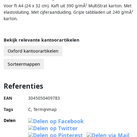
Voor ft A4 (24 x 32 cm). Kaft uit 390 g/mÂ² MultiStrat karton. Met
elastosluiting. Met cijferaanduiding. Grijze tabbladen uit 240 g/mÂ²
karton.
Bekijk relevante kantoorartikelen
Oxford kantoorartikelen
Sorteermappen
Referenties
EAN
3045050409783
Tags
C, Termijnmap
Delen