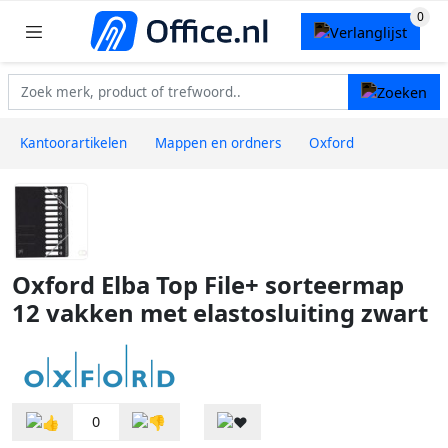
Kantoorartikelen
Mappen en ordners
Oxford
Oxford Elba Top File+ sorteermap
12 vakken met elastosluiting zwart
0