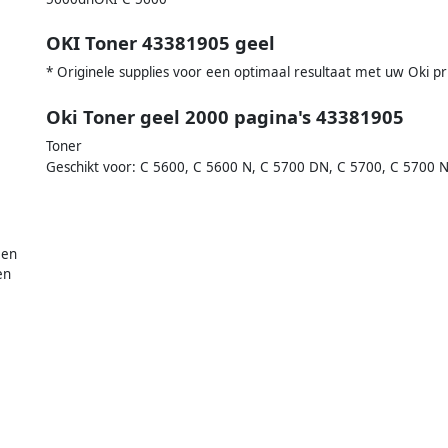
OKI Toner 43381905 geel
* Originele supplies voor een optimaal resultaat met uw Oki pr
Oki Toner geel 2000 pagina's 43381905
Toner
Geschikt voor: C 5600, C 5600 N, C 5700 DN, C 5700, C 5700 
 en
en