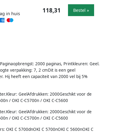
118,31
Bestel »
ag in huis
Paginaopbrengst: 2000 paginas, Printkleuren: Geel.
ogte verpakking: 7, 2 cmDit is een geel
. Hij heeft een capaciteit van 2000 vel bij 5%
nter.Kleur: GeelAfdrukken: 2000Geschikt voor de
600n / OKI C-C5700n / OKI C-C5600
nter.Kleur: GeelAfdrukken: 2000Geschikt voor de
600n / OKI C-C5700n / OKI C-C5600
nters: OKI C 5700dnOKI C 5700nOKI C 5600nOKI C