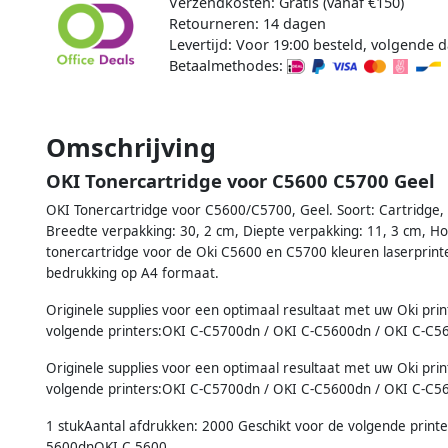
Verzendkosten: Gratis (vanaf €150)
Retourneren: 14 dagen
Levertijd: Voor 19:00 besteld, volgende d
Betaalmethodes:
Omschrijving
OKI Tonercartridge voor C5600 C5700 Geel
OKI Tonercartridge voor C5600/C5700, Geel. Soort: Cartridge, 
Breedte verpakking: 30, 2 cm, Diepte verpakking: 11, 3 cm, Ho
tonercartridge voor de Oki C5600 en C5700 kleuren laserprinter
bedrukking op A4 formaat.
Originele supplies voor een optimaal resultaat met uw Oki pri
volgende printers:OKI C-C5700dn / OKI C-C5600dn / OKI C-C5
Originele supplies voor een optimaal resultaat met uw Oki pri
volgende printers:OKI C-C5700dn / OKI C-C5600dn / OKI C-C5
1 stukAantal afdrukken: 2000 Geschikt voor de volgende pri
5600dnOKI C 5600