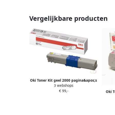
Vergelijkbare producten
Oki Toner Kit geel 2000 pagina&apos;s
3 webshops
44469704
€ 99,-
Oki T