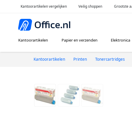
Kantoorartikelen vergelijken
Veilig shoppen
Grootste a
Kantoorartikelen
Papier en verzenden
Elektronica
Kantoorartikelen
Printen
Tonercartridges