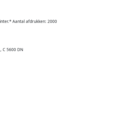
inter.* Aantal afdrukken: 2000
N, C 5600 DN