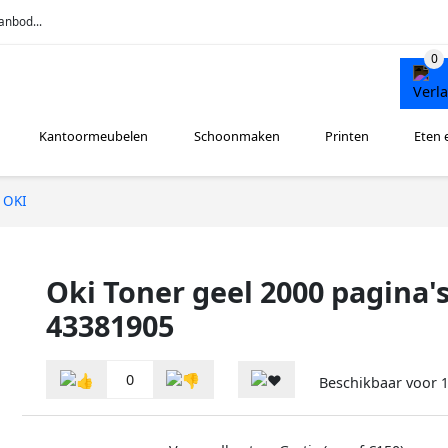
anbod...
Kantoormeubelen
Schoonmaken
Printen
Eten 
OKI
Oki Toner geel 2000 pagina'
43381905
0
Beschikbaar voor