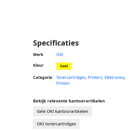
Specificaties
Merk
OKI
Kleur
Geel
Categorie
Tonercartridges
,
Printers
,
Elektronica
,
Printen
Bekijk relevante kantoorartikelen
Gele OKI kantoorartikelen
OKI tonercartridges