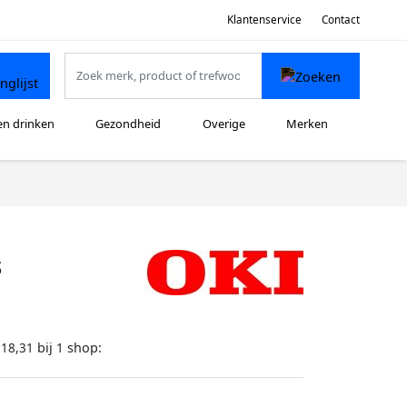
Klantenservice
Contact
en drinken
Gezondheid
Overige
Merken
s
bij
shop:
118,31
1