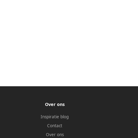
Over ons
Inspiratie blog
Contact
Over ons