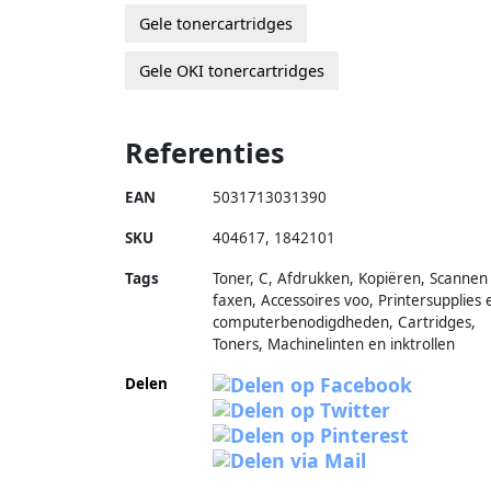
Gele tonercartridges
Gele OKI tonercartridges
Referenties
EAN
5031713031390
SKU
404617
,
1842101
Tags
Toner, C, Afdrukken, Kopiëren, Scannen
faxen, Accessoires voo, Printersupplies 
computerbenodigdheden, Cartridges,
Toners, Machinelinten en inktrollen
Delen