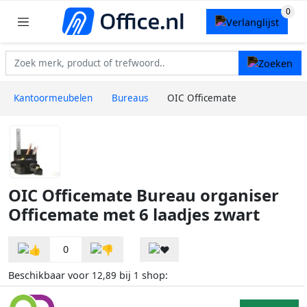
Kantoormeubelen
Bureaus
OIC Officemate
OIC Officemate Bureau organiser
Officemate met 6 laadjes zwart
0
Beschikbaar voor
bij
shop:
12,89
1