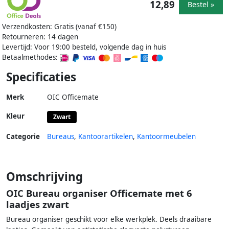
12,89
Bestel »
Verzendkosten: Gratis (vanaf €150)
Retourneren: 14 dagen
Levertijd: Voor 19:00 besteld, volgende dag in huis
Betaalmethodes:
Specificaties
Merk
OIC Officemate
Kleur
Zwart
Categorie
Bureaus
,
Kantoorartikelen
,
Kantoormeubelen
Omschrijving
OIC Bureau organiser Officemate met 6
laadjes zwart
Bureau organiser geschikt voor elke werkplek. Deels draaibare