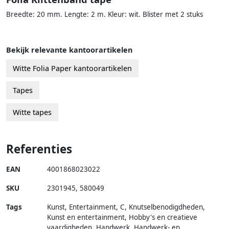
Breedte: 20 mm. Lengte: 2 m. Kleur: wit. Blister met 2 stuks
Bekijk relevante kantoorartikelen
Witte Folia Paper kantoorartikelen
Tapes
Witte tapes
Referenties
EAN
4001868023022
SKU
2301945
,
580049
Tags
Kunst, Entertainment, C, Knutselbenodigdheden,
Kunst en entertainment, Hobby's en creatieve
vaardigheden, Handwerk, Handwerk- en