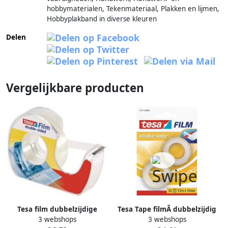
hobbymaterialen, Tekenmateriaal, Plakken en lijmen,
Hobbyplakband in diverse kleuren
Delen
Vergelijkbare producten
Tesa film dubbelzijdige
Tesa Tape filmÂ dubbelzijdig
3 webshops
3 webshops
plakband ft 12 mm x 7 5 m
7.5mx12mm transparant 2