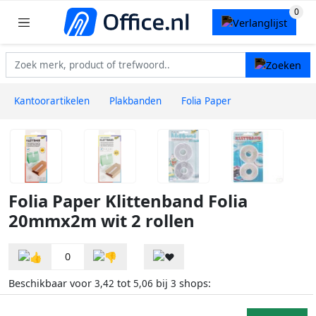
Kantoorartikelen
Plakbanden
Folia Paper
Folia Paper Klittenband Folia
20mmx2m wit 2 rollen
0
Beschikbaar voor
tot
bij
shops:
3,42
5,06
3