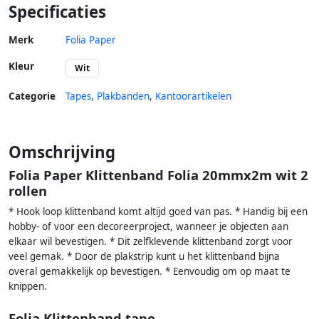
Specificaties
Merk
Folia Paper
Kleur
Wit
Categorie
Tapes
,
Plakbanden
,
Kantoorartikelen
Omschrijving
Folia Paper Klittenband Folia 20mmx2m wit 2
rollen
* Hook loop klittenband komt altijd goed van pas. * Handig bij een
hobby- of voor een decoreerproject, wanneer je objecten aan
elkaar wil bevestigen. * Dit zelfklevende klittenband zorgt voor
veel gemak. * Door de plakstrip kunt u het klittenband bijna
overal gemakkelijk op bevestigen. * Eenvoudig om op maat te
knippen.
Folia Klittenband tape