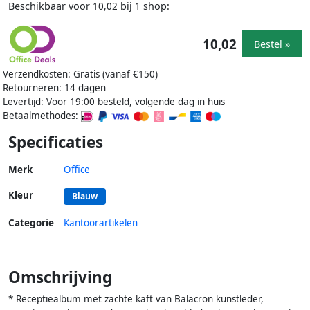
Beschikbaar voor
bij
shop:
10,02
1
10,02
Bestel »
Verzendkosten: Gratis (vanaf €150)
Retourneren: 14 dagen
Levertijd: Voor 19:00 besteld, volgende dag in huis
Betaalmethodes:
Specificaties
Merk
Office
Kleur
Blauw
Categorie
Kantoorartikelen
Omschrijving
* Receptiealbum met zachte kaft van Balacron kunstleder,