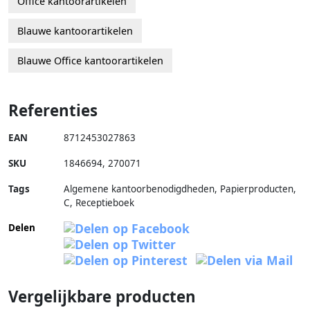
Office kantoorartikelen
Blauwe kantoorartikelen
Blauwe Office kantoorartikelen
Referenties
EAN
8712453027863
SKU
1846694
,
270071
Tags
Algemene kantoorbenodigdheden, Papierproducten,
C, Receptieboek
Delen
Vergelijkbare producten