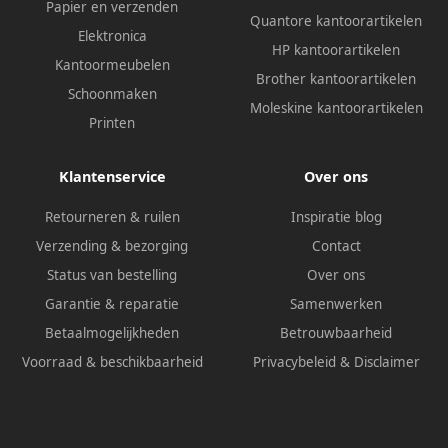
Papier en verzenden
Quantore kantoorartikelen
Elektronica
HP kantoorartikelen
Kantoormeubelen
Brother kantoorartikelen
Schoonmaken
Moleskine kantoorartikelen
Printen
Klantenservice
Over ons
Retourneren & ruilen
Inspiratie blog
Verzending & bezorging
Contact
Status van bestelling
Over ons
Garantie & reparatie
Samenwerken
Betaalmogelijkheden
Betrouwbaarheid
Voorraad & beschikbaarheid
Privacybeleid
&
Disclaimer