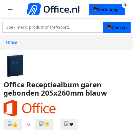
Office
Office Receptiealbum garen
gebonden 205x260mm blauw
0