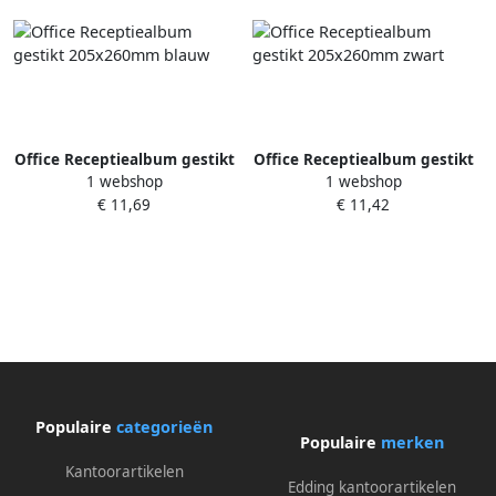
Office Receptiealbum gestikt
Office Receptiealbum gestikt
1 webshop
1 webshop
205x260mm blauw
205x260mm zwart
€ 11,69
€ 11,42
Populaire
categorieën
Populaire
merken
Kantoorartikelen
Edding kantoorartikelen