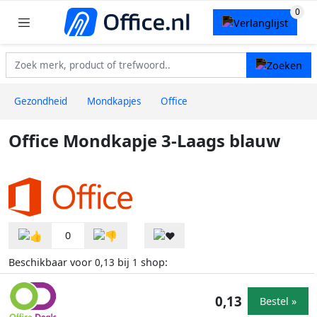
Gezondheid
Mondkapjes
Office
Office Mondkapje 3-Laags blauw
0
Beschikbaar voor
bij
shop:
0,13
1
0,13
Bestel »