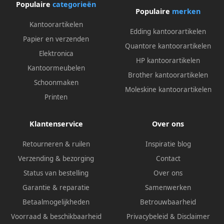
Populaire
categorieën
Populaire
merken
Kantoorartikelen
Edding kantoorartikelen
Papier en verzenden
Quantore kantoorartikelen
Elektronica
HP kantoorartikelen
Kantoormeubelen
Brother kantoorartikelen
Schoonmaken
Moleskine kantoorartikelen
Printen
Klantenservice
Over ons
Retourneren & ruilen
Inspiratie blog
Verzending & bezorging
Contact
Status van bestelling
Over ons
Garantie & reparatie
Samenwerken
Betaalmogelijkheden
Betrouwbaarheid
Voorraad & beschikbaarheid
Privacybeleid
&
Disclaimer