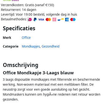
Verzendkosten: Gratis (vanaf €150)
Retourneren: 14 dagen
Levertijd: Voor 19:00 besteld, volgende dag in huis
Betaalmethodes:
Specificaties
Merk
Office
Categorie
Mondkapjes
,
Gezondheid
Omschrijving
Office Mondkapje 3-Laags blauw
3 laags disposable mondkapjes met filterende en beschermende
werking. Non-woven materiaal met een meltblown filter. De
neusstrip zorgt voor een goede aansluiting op het gezicht.
Mondmaskers kunnen om hygiÃ«ne redenen niet retour worden
gezonden.