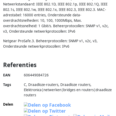
Netwerkstandaard: IEEE 802.1D, IEEE 802.1p, IEEE 802.1Q, IEEE
802.1s, IEEE 802.1w, IEEE 802.1x, IEEE 802.3, IEEE 802.3. MAC-
adrestabel: 16000 entries, Ondersteunde data-
overdrachtsnelheden: 10, 100, 1000Mbps, Max.
overdrachtssnelheid: 1 Gbit/s. Beheerprotocollen: SNMP v1, v2c,
v3, Ondersteunde netwerkprotocollen: IPv6
Netgear ProSafe.3. Beheerprotocollen: SNMP v1, v2c, v3,
Ondersteunde netwerkprotocollen: IPv6
Referenties
EAN
606449084726
Tags
C, Draadloze-routers, Draadloze routers,
Elektronica|netwerken|bridges en routers|draadloze
routers
Delen