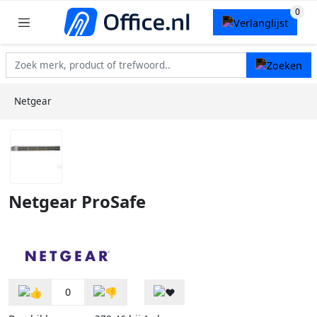
Netgear
Netgear ProSafe
0