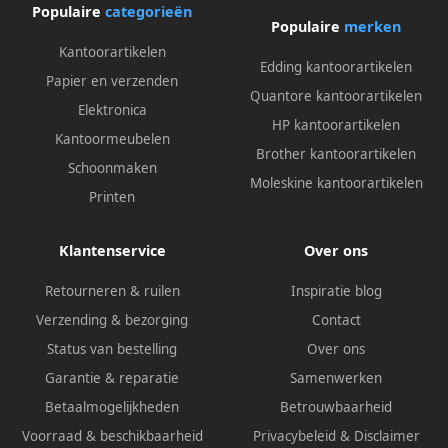
Populaire
categorieën
Populaire
merken
Kantoorartikelen
Edding kantoorartikelen
Papier en verzenden
Quantore kantoorartikelen
Elektronica
HP kantoorartikelen
Kantoormeubelen
Brother kantoorartikelen
Schoonmaken
Moleskine kantoorartikelen
Printen
Klantenservice
Over ons
Retourneren & ruilen
Inspiratie blog
Verzending & bezorging
Contact
Status van bestelling
Over ons
Garantie & reparatie
Samenwerken
Betaalmogelijkheden
Betrouwbaarheid
Voorraad & beschikbaarheid
Privacybeleid
&
Disclaimer