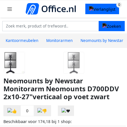
Kantoormeubelen
Monitorarmen
Neomounts by Newstar
Neomounts by Newstar
Monitorarm Neomounts D700DDV
2x10-27"verticaal op voet zwart
0
Beschikbaar voor
bij
shop:
174,18
1