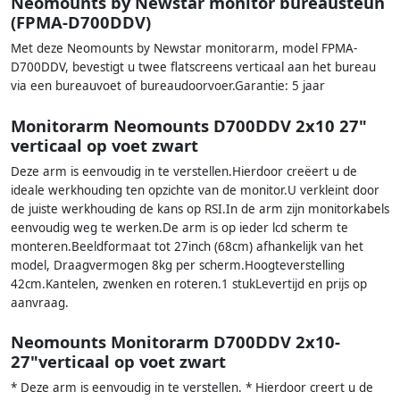
Neomounts by Newstar monitor bureausteun
(FPMA-D700DDV)
Met deze Neomounts by Newstar monitorarm, model FPMA-
D700DDV, bevestigt u twee flatscreens verticaal aan het bureau
via een bureauvoet of bureaudoorvoer.Garantie: 5 jaar
Monitorarm Neomounts D700DDV 2x10 27"
verticaal op voet zwart
Deze arm is eenvoudig in te verstellen.Hierdoor creëert u de
ideale werkhouding ten opzichte van de monitor.U verkleint door
de juiste werkhouding de kans op RSI.In de arm zijn monitorkabels
eenvoudig weg te werken.De arm is op ieder lcd scherm te
monteren.Beeldformaat tot 27inch (68cm) afhankelijk van het
model, Draagvermogen 8kg per scherm.Hoogteverstelling
42cm.Kantelen, zwenken en roteren.1 stukLevertijd en prijs op
aanvraag.
Neomounts Monitorarm D700DDV 2x10-
27"verticaal op voet zwart
* Deze arm is eenvoudig in te verstellen. * Hierdoor creert u de