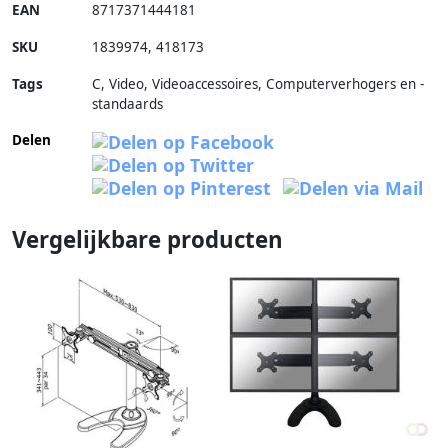
EAN
8717371444181
SKU
1839974
,
418173
Tags
C, Video, Videoaccessoires, Computerverhogers en -
standaards
Delen
Vergelijkbare producten