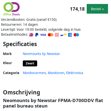
174,18
Bestel »
Verzendkosten: Gratis (vanaf €150)
Retourneren: 14 dagen
Levertijd: Voor 19:00 besteld, volgende dag in huis
Betaalmethodes:
Specificaties
Merk
Neomounts by Newstar
Kleur
Zwart
Categorie
Monitorarmen
,
Monitoren
,
Elektronica
Omschrijving
Neomounts by Newstar FPMA-D700DDV flat
panel bureau steun