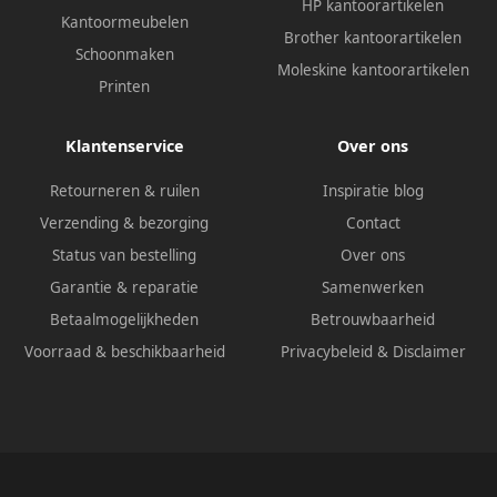
HP kantoorartikelen
Kantoormeubelen
Brother kantoorartikelen
Schoonmaken
Moleskine kantoorartikelen
Printen
Klantenservice
Over ons
Retourneren & ruilen
Inspiratie blog
Verzending & bezorging
Contact
Status van bestelling
Over ons
Garantie & reparatie
Samenwerken
Betaalmogelijkheden
Betrouwbaarheid
Voorraad & beschikbaarheid
Privacybeleid
&
Disclaimer