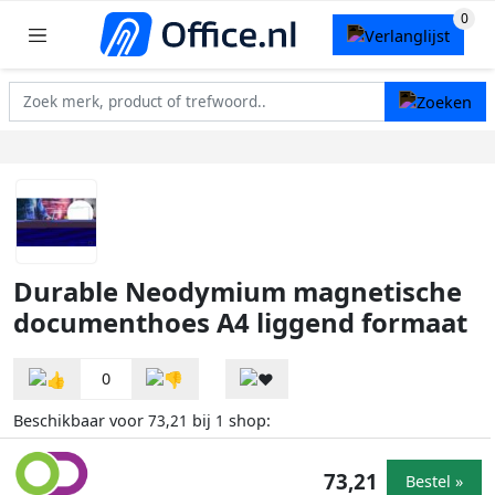
Durable Neodymium magnetische
documenthoes A4 liggend formaat
0
Beschikbaar voor
bij
shop:
73,21
1
73,21
Bestel »