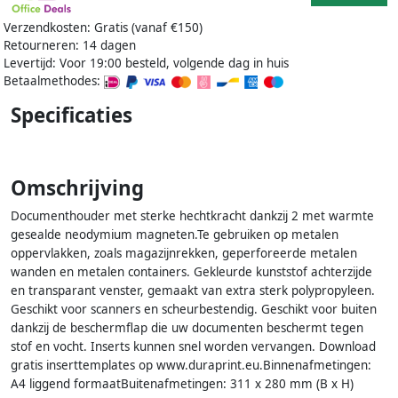
Verzendkosten: Gratis (vanaf €150)
Retourneren: 14 dagen
Levertijd: Voor 19:00 besteld, volgende dag in huis
Betaalmethodes:
Specificaties
Omschrijving
Documenthouder met sterke hechtkracht dankzij 2 met warmte
gesealde neodymium magneten.Te gebruiken op metalen
oppervlakken, zoals magazijnrekken, geperforeerde metalen
wanden en metalen containers. Gekleurde kunststof achterzijde
en transparant venster, gemaakt van extra sterk polypropyleen.
Geschikt voor scanners en scheurbestendig. Geschikt voor buiten
dankzij de beschermflap die uw documenten beschermt tegen
stof en vocht. Inserts kunnen snel worden vervangen. Download
gratis inserttemplates op www.duraprint.eu.Binnenafmetingen:
A4 liggend formaatBuitenafmetingen: 311 x 280 mm (B x H)