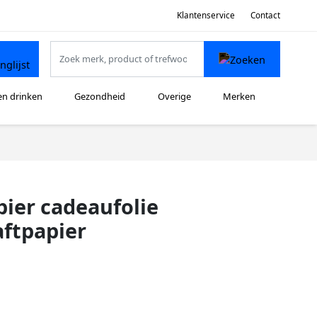
Klantenservice
Contact
en drinken
Gezondheid
Overige
Merken
pier cadeaufolie
aftpapier