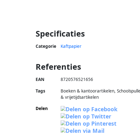
kaftpa
Specificaties
Categorie
Kaftpapier
Referenties
EAN
8720576521656
Tags
Boeken & kantoorartikelen, Schoolspull
& vrijetijdsartikelen
Delen