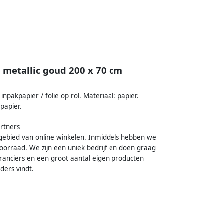
 metallic goud 200 x 70 cm
inpakpapier / folie op rol. Materiaal: papier.
papier.
rtners
t gebied van online winkelen. Inmiddels hebben we
oorraad. We zijn een uniek bedrijf en doen graag
ranciers en een groot aantal eigen producten
ers vindt.