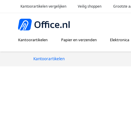
Kantoorartikelen vergelijken
Veilig shoppen
Grootste a
Kantoorartikelen
Papier en verzenden
Elektronica
Kantoorartikelen