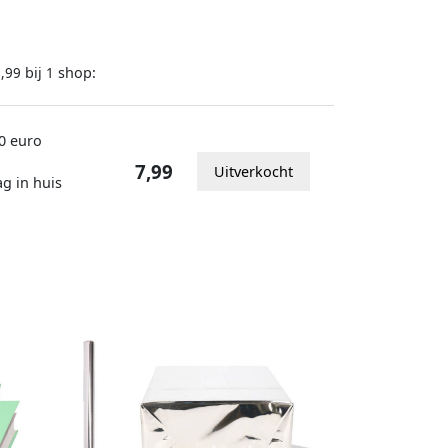
bij
shop:
,99
1
0 euro
7,99
Uitverkocht
ag in huis