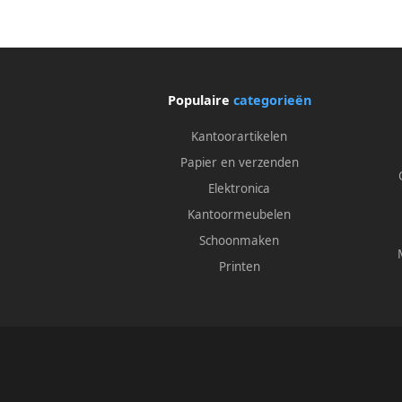
Populaire
categorieën
Kantoorartikelen
Papier en verzenden
Elektronica
Kantoormeubelen
Schoonmaken
Printen