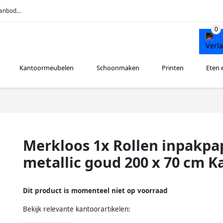
anbod...
Kantoormeubelen
Schoonmaken
Printen
Eten 
Merkloos 1x Rollen inpakpa
metallic goud 200 x 70 cm K
Dit product is momenteel niet op voorraad
Bekijk relevante kantoorartikelen: