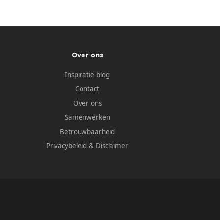
Over ons
Inspiratie blog
Contact
Over ons
Samenwerken
Betrouwbaarheid
Privacybeleid
&
Disclaimer